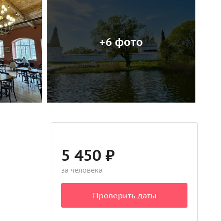
+6 фото
5 450 ₽
за человека
Проверить даты