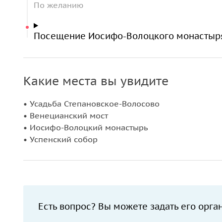
По желанию
Посещение Иосифо-Волоцкого монастыр
Какие места вы увидите
• Усадьба Степановское-Волосово
• Венецианский мост
• Иосифо-Волоцкий монастырь
• Успенский собор
Есть вопрос? Вы можете задать его орга