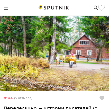
4.4
(5 отзывов)
Переделкино — истории писателей (с