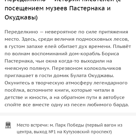
посещением музеев Пастернака и
Окуджавы)
Переделкино — невероятное по силе притяжения
место. Здесь, среди величия подмосковных лесов,
в густом запахе елей обитает дух времени. Плывёт
по волнам воспоминаний дом-корабль Бориса
Пастернака, чьи окна когда-то выходили на
«неясную поляну». Перезвоном колокольчиков
приглашает в гости домик Булата Окуджавы.
Окунитесь в творческую атмосферу легендарного
посёлка, вспомните книги, которые читали в
детстве и юности, а на обратном пути в автобусе
спойте все вместе одну из песен любимого барда.
Место встречи: м. Парк Победы (первый вагон из
центра, выход №1 на Кутузовский проспект)