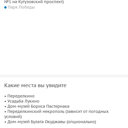
№1 на Кутузовский проспект)
Парк Победы
Какие места вы увидите
• Переделкино
• Усадьба Лукино
• Дом-музей Бориса Пастернака
• Переделкинский некрополь (зависит от погодных
условий)
• Дом-музей Булата Окуджавы (опционально)