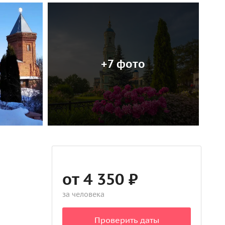
+7 фото
от 4 350 ₽
за человека
Проверить даты