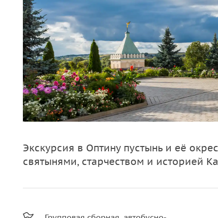
Экскурсия в Оптину пустынь и её окре
святынями, старчеством и историей К
Групповая сборная, автобусно-