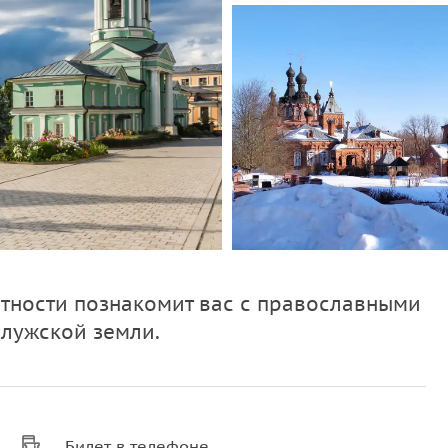
стности познакомит вас с православными
алужской земли.
Билет в телефоне