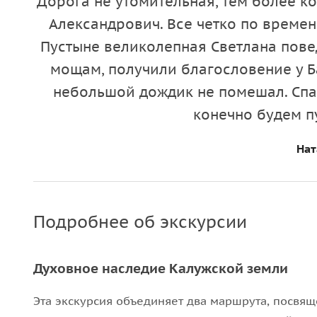
Дорога не утомительная, тем более к
Александрович. Все четко по времен
Пустыне великолепная Светлана пове
мощам, получили благословение у Б
небольшой дождик не помешал. Спас
конечно будем п
Нат
Подробнее об экскурсии
Духовное наследие Калужской земли
Эта экскурсия объединяет два маршрута, посвя