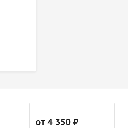
от 4 350 ₽