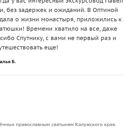
огда у вас интересный экскурсовод Павел
и, без задержек и ожиданий. В Оптиной
дала о жизни монастыря, приложились к
атюшки! Времени хватило на все, даже
ибо Спутнику, с вами не первый раз и
утешествовать еще!
алья Б.
щённых православным святыням Калужского края.