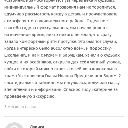
«Старинное Замоскворечье: путь через века и судьбы».
Индивидуальный формат позволил нам не торопиться,
вдумчиво рассмотреть каждую деталь и прочувствовать
атмосферу этого удивительного района. Отдельное
спасибо гиду за пунктуальность, мы начали ровно в
назначенное время, никто никого не ждал, что сразу
задало комфортный ритм прогулке. Это был тот случай,
когда интересно было абсолютно всем: и подростку-
школьнику, и нам с мужем и бабушкам. Узнали о судьбах
купцов и их особняков, открыли для себя уютный уголок,
войти в который можно сквозь кофейню в колокольню
храма Усекновения Главы Иоанна Предтечи под Бором. 2
часа-идеальный тайминг, мы нагулялась, получили массу
впечатлений и информации. Спасибо гиду Екатерине за
проведенную экскурсию.
5 месяцев назад
Лариса