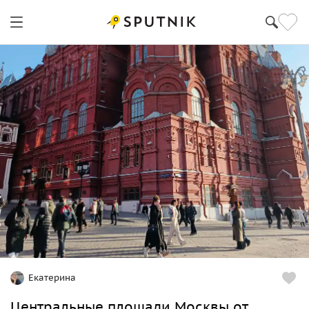
Екатерина
Центральные площади Москвы от