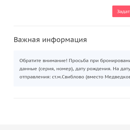
Задат
Важная информация
Обратите внимание! Просьба при бронировани
данные (серия, номер), дату рождения. На дат
отправления: ст.м.Свиблово (вместо Медведк