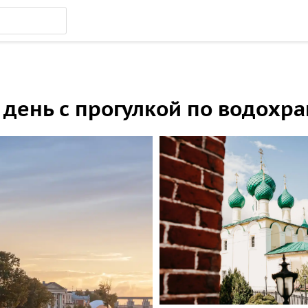
н день с прогулкой по водохр