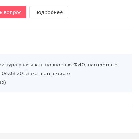
ь вопрос
Подробнее
и тура указывать полностью ФИО, паспортные
у 06.09.2025 меняется место
ово)