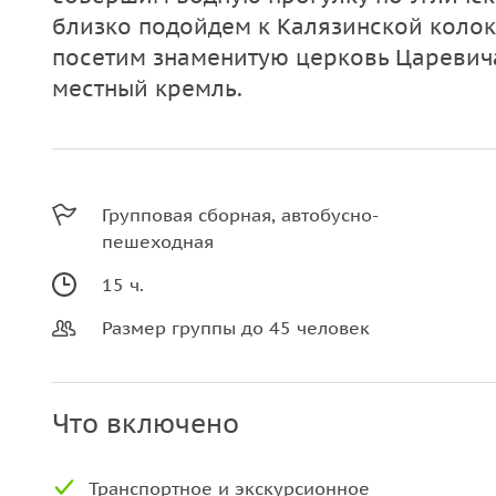
близко подойдем к Калязинской колоко
посетим знаменитую церковь Царевич
местный кремль.
Групповая сборная, автобусно-
пешеходная
15 ч.
Размер группы до 45 человек
Что включено
Транспортное и экскурсионное