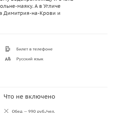
льне-маяку. А в Угличе
а Димитрия-на-Крови и
Билет в телефоне
Русский язык
Что не включено
Обед — 990 руб./чел.