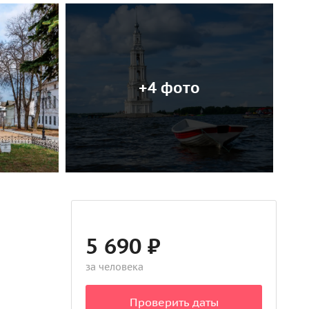
+4 фото
5 690 ₽
за человека
Проверить даты