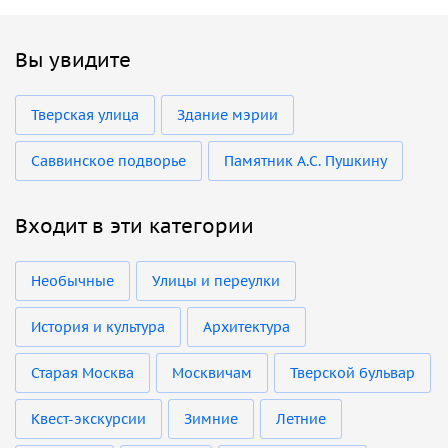
Вы увидите
Тверская улица
Здание мэрии
Саввинское подворье
Памятник А.С. Пушкину
Входит в эти категории
Необычные
Улицы и переулки
История и культура
Архитектура
Старая Москва
Москвичам
Тверской бульвар
Квест-экскурсии
Зимние
Летние