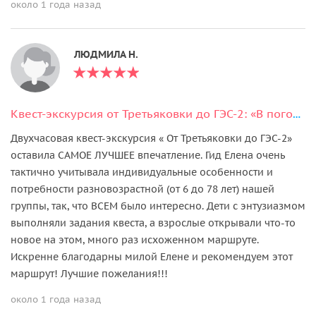
около 1 года назад
ЛЮДМИЛА Н.
Квест-экскурсия от Третьяковки до ГЭС-2: «В погоне за унесёнными ветром»
Двухчасовая квест-экскурсия « От Третьяковки до ГЭС-2»
оставила САМОЕ ЛУЧШЕЕ впечатление. Гид Елена очень
тактично учитывала индивидуальные особенности и
потребности разновозрастной (от 6 до 78 лет) нашей
группы, так, что ВСЕМ было интересно. Дети с энтузиазмом
выполняли задания квеста, а взрослые открывали что-то
новое на этом, много раз исхоженном маршруте.
Искренне благодарны милой Елене и рекомендуем этот
маршрут! Лучшие пожелания!!!
около 1 года назад