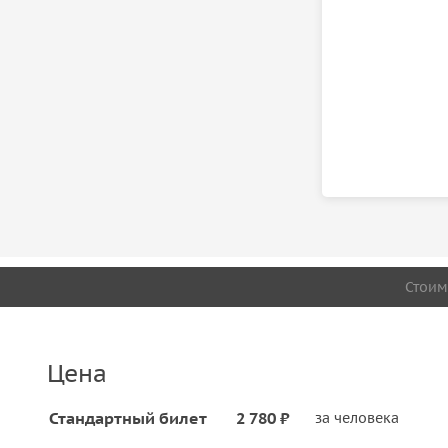
Стоим
Цена
Стандартный билет
2 780 ₽
за человека