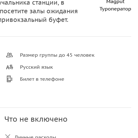
Magput
чальника станции, в
Туроператор
 посетите залы ожидания
 привокзальный буфет.
Размер группы до 45 человек
Русский язык
Билет в телефоне
Что не включено
Личные расходы