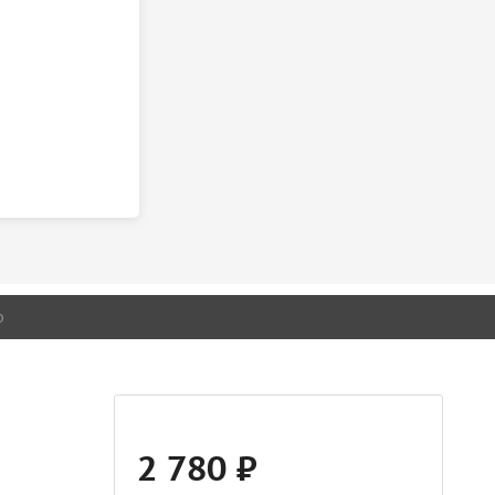
о
2 780 ₽