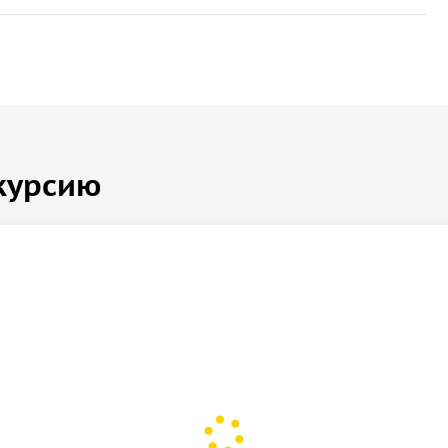
курсию