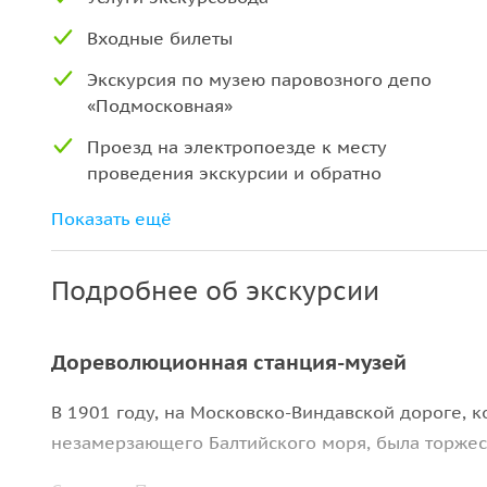
Входные билеты
Экскурсия по музею паровозного депо
«Подмосковная»
Проезд на электропоезде к месту
проведения экскурсии и обратно
Использование устройства «радиогид» с
Показать ещё
удобными одноразовыми наушниками
Подробнее об экскурсии
Дореволюционная станция-музей
В 1901 году, на Московско-Виндавской дороге, 
незамерзающего Балтийского моря, была торже