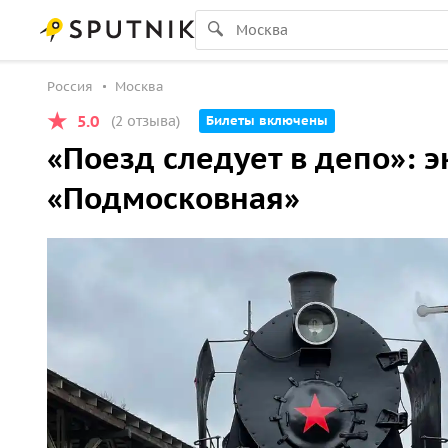
Россия
Москва
5.0
(2 отзыва)
Билеты включены
«Поезд следует в депо»: 
«Подмосковная»