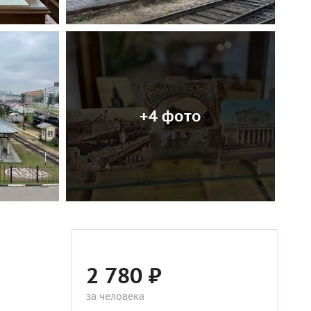
+4 фото
2 780 ₽
за человека