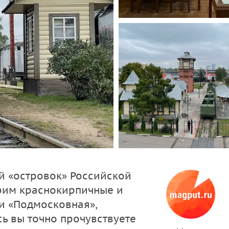
ый «островок» Российской
рим краснокирпичные и
и «Подмосковная»,
сь вы точно прочувствуете