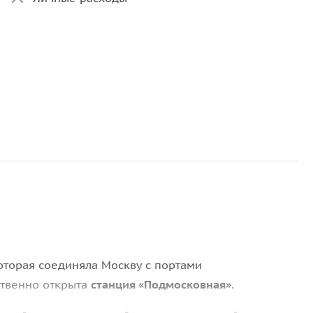
которая соединяла Москву с портами
ственно открыта
станция «Подмосковная»
.