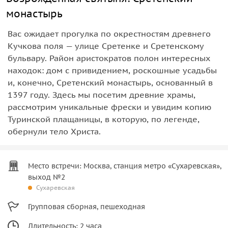
монастырь
Вас ожидает прогулка по окрестностям древнего
Кучкова поля — улице Сретенке и Сретенскому
бульвару. Район аристократов полон интересных
находок: дом с привидением, роскошные усадьбы
и, конечно, Сретенский монастырь, основанный в
1397 году. Здесь мы посетим древние храмы,
рассмотрим уникальные фрески и увидим копию
Туринской плащаницы, в которую, по легенде,
обернули тело Христа.
Место встречи: Москва, станция метро «Сухаревская»,
выход №2
Сухаревская
Групповая сборная, пешеходная
Длительность: 2 часа