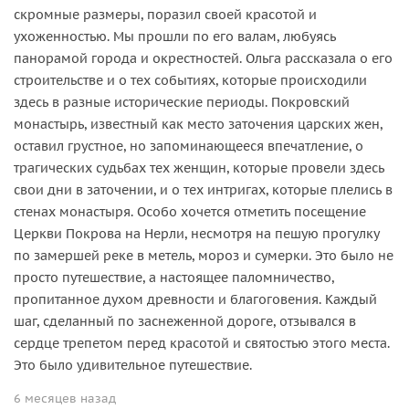
скромные размеры, поразил своей красотой и
ухоженностью. Мы прошли по его валам, любуясь
панорамой города и окрестностей. Ольга рассказала о его
строительстве и о тех событиях, которые происходили
здесь в разные исторические периоды. Покровский
монастырь, известный как место заточения царских жен,
оставил грустное, но запоминающееся впечатление, о
трагических судьбах тех женщин, которые провели здесь
свои дни в заточении, и о тех интригах, которые плелись в
стенах монастыря. Особо хочется отметить посещение
Церкви Покрова на Нерли, несмотря на пешую прогулку
по замершей реке в метель, мороз и сумерки. Это было не
просто путешествие, а настоящее паломничество,
пропитанное духом древности и благоговения. Каждый
шаг, сделанный по заснеженной дороге, отзывался в
сердце трепетом перед красотой и святостью этого места.
Это было удивительное путешествие.
6 месяцев назад