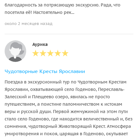
благодарность за потрясающую экскурсию. Рада, что
посетила её! Настоятельно рек...
около 2 месяцев назад
Аурика
Чудотворные Кресты Ярославии
Поездка в экскурсионный тур по Чудотворным Крестам
Ярославии, охватывающей село Годеново, Переславль-
Залесский и Плещеево озеро, явилась не просто
путешествием, а поистине паломничеством к истокам
веры и русской души. Первой жемчужиной на этом пути
стало село Годеново, где находится величественный и, без
сомнения, чудотворный Животворящий Крест. Атмосфера
умиротворения и покоя, царящая в Годеново, окутывает