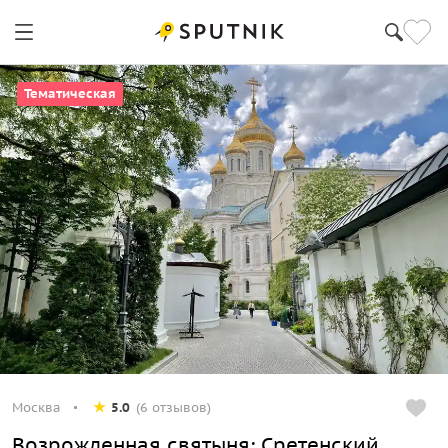
Тематическая
Москва
5.0
(6 отзывов)
Возрожденная святыня: Сретенский