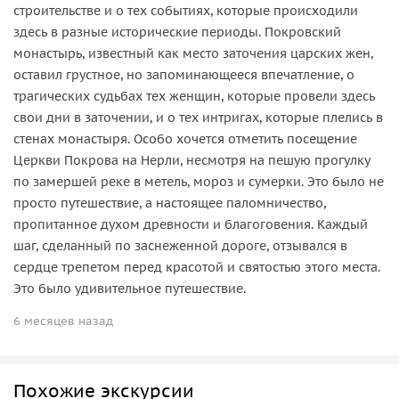
строительстве и о тех событиях, которые происходили
здесь в разные исторические периоды. Покровский
монастырь, известный как место заточения царских жен,
оставил грустное, но запоминающееся впечатление, о
трагических судьбах тех женщин, которые провели здесь
свои дни в заточении, и о тех интригах, которые плелись в
стенах монастыря. Особо хочется отметить посещение
Церкви Покрова на Нерли, несмотря на пешую прогулку
по замершей реке в метель, мороз и сумерки. Это было не
просто путешествие, а настоящее паломничество,
пропитанное духом древности и благоговения. Каждый
шаг, сделанный по заснеженной дороге, отзывался в
сердце трепетом перед красотой и святостью этого места.
Это было удивительное путешествие.
6 месяцев назад
Похожие экскурсии