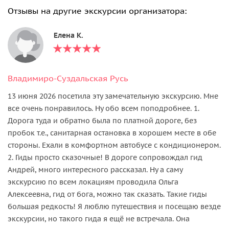
Отзывы на другие экскурсии организатора:
Елена К.
Владимиро-Суздальская Русь
13 июня 2026 посетила эту замечательную экскурсию. Мне
все очень понравилось. Ну обо всем поподробнее. 1.
Дорога туда и обратно была по платной дороге, без
пробок т.е., санитарная остановка в хорошем месте в обе
стороны. Ехали в комфортном автобусе с кондиционером.
2. Гиды просто сказочные! В дороге сопровождал гид
Андрей, много интересного рассказал. Ну а саму
экскурсию по всем локациям проводила Ольга
Алексеевна, гид от бога, можно так сказать. Такие гиды
большая редкость! Я люблю путешествия и посещаю везде
экскурсии, но такого гида я ещё не встречала. Она