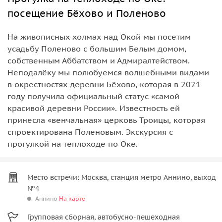
посещение Бёхово и Поленово
На живописных холмах над Окой мы посетим
усадьбу Поленово с большим Белым домом,
собственным Аббатством и Адмиралтейством.
Неподалёку мы полюбуемся волшебными видами
в окрестностях деревни Бёхово, которая в 2021
году получила официальный статус «самой
красивой деревни России». Известность ей
принесла «венчальная» церковь Троицы, которая
спроектирована Поленовым. Экскурсия с
прогулкой на теплоходе по Оке.
Место встречи: Москва, станция метро Аннино, выход
№4
Аннино
На карте
Групповая сборная, автобусно-пешеходная