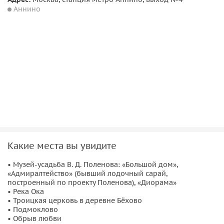
Отправление обратно
Аннино
Какие места вы увидите
• Музей-усадьба В. Д. Поленова: «Большой дом»,
«Адмиралтейство» (бывший лодочный сарай,
построенный по проекту Поленова), «Диорама»
• Река Ока
• Троицкая церковь в деревне Бёхово
• Подмоклово
• Обрыв любви