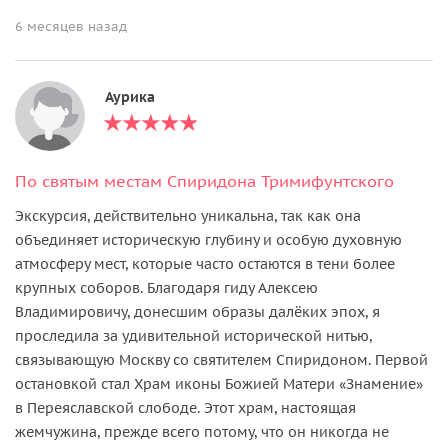
6 месяцев назад
Аурика
По святым местам Спиридона Тримифунтского
Экскурсия, действительно уникальна, так как она
объединяет историческую глубину и особую духовную
атмосферу мест, которые часто остаются в тени более
крупных соборов. Благодаря гиду Алексею
Владимировичу, донесшим образы далёких эпох, я
проследила за удивительной исторической нитью,
связывающую Москву со святителем Спиридоном. Первой
остановкой стал Храм иконы Божией Матери «Знамение»
в Переяславской слободе. Этот храм, настоящая
жемчужина, прежде всего потому, что он никогда не