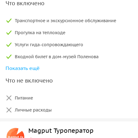
Что включено
Транспортное и экскурсионное обслуживание
Прогулка на теплоходе
Услуги гида-сопровождающего
Входной билет в дом-музей Поленова
Показать ещё
«Радиогид» с удобными одноразовыми наушниками
для хорошей слышимости экскурсовода
Что не включено
Питание
Личные расходы
Magput Туроператор