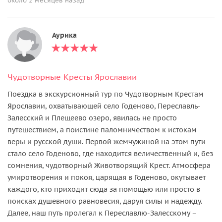
около 2 месяцев назад
Аурика
Чудотворные Кресты Ярославии
Поездка в экскурсионный тур по Чудотворным Крестам
Ярославии, охватывающей село Годеново, Переславль-
Залесский и Плещеево озеро, явилась не просто
путешествием, а поистине паломничеством к истокам
веры и русской души. Первой жемчужиной на этом пути
стало село Годеново, где находится величественный и, без
сомнения, чудотворный Животворящий Крест. Атмосфера
умиротворения и покоя, царящая в Годеново, окутывает
каждого, кто приходит сюда за помощью или просто в
поисках душевного равновесия, даруя силы и надежду.
Далее, наш путь пролегал к Переславлю-Залесскому –