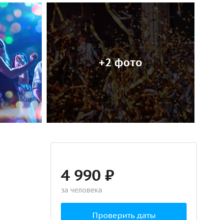
+2 фото
4 990 ₽
за человека
Проверить даты