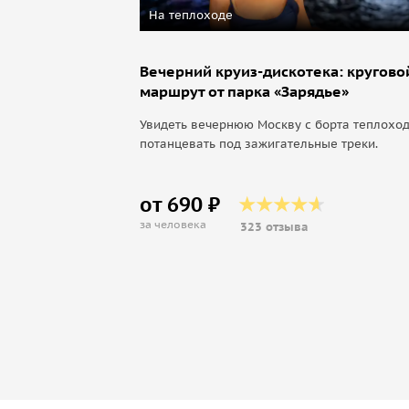
На теплоходе
Вечерний круиз-дискотека: кругово
маршрут от парка «Зарядье»
Увидеть вечернюю Москву с борта теплоход
потанцевать под зажигательные треки.
от 690 ₽
за человека
323 отзыва