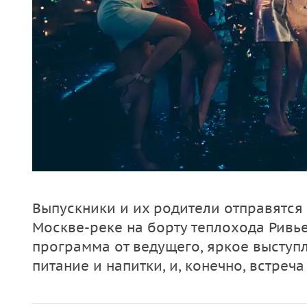
Выпускники и их родители отправятся
Москве-реке на борту теплохода Ривье
программа от ведущего, яркое выступл
питание и напитки, и, конечно, встреч