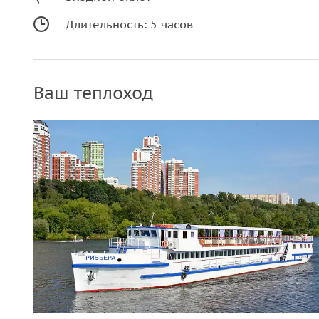
Невероятная дискотека от DJ
Длительность: 5 часов
Охрана и медик на борту
Ваш теплоход