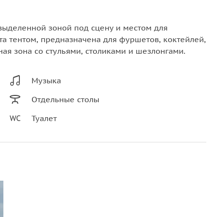
выделенной зоной под сцену и местом для
та тентом, предназначена для фуршетов, коктейлей,
ная зона со стульями, столиками и шезлонгами.
Музыка
Отдельные столы
Туалет