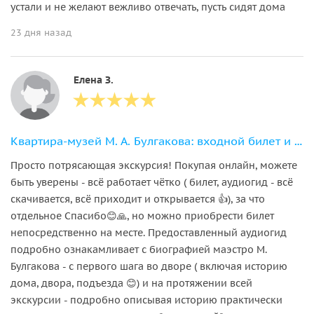
устали и не желают вежливо отвечать, пусть сидят дома
23 дня назад
Елена З.
Квартира-музей М. А. Булгакова: входной билет и аудиоэкскурсия по «нехорошей квартире»
Просто потрясающая экскурсия! Покупая онлайн, можете
быть уверены - всё работает чётко ( билет, аудиогид - всё
скачивается, всё приходит и открывается 👍), за что
отдельное Спасибо😊🙏, но можно приобрести билет
непосредственно на месте. Предоставленный аудиогид
подробно ознакамливает с биографией маэстро М.
Булгакова - с первого шага во дворе ( включая историю
дома, двора, подъезда 😊) и на протяжении всей
экскурсии - подробно описывая историю практически