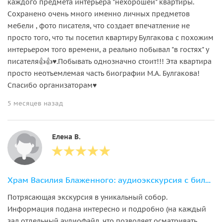
каждого предмета интерьера "нехорошей" квартиры.
Сохранено очень много именно личных предметов
мебели , фото писателя, что создает впечатление не
просто того, что ты посетил квартиру Булгакова с похожим
интерьером того времени, а реально побывал "в гостях" у
писателя👍👍♥️.Побывать однозначно стоит!!! Эта квартира
просто неотъемлемая часть биографии М.А. Булгакова!
Спасибо организаторам♥️
5 месяцев назад
Елена В.
Храм Василия Блаженного: аудиоэкскурсия с билетом
Потрясающая экскурсия в уникальный собор.
Информация подана интересно и подробно (на каждый
зал отдельный аудиофайл, что позволяет осматривать