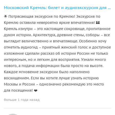
Московский Кремль: билет и аудиоэкскурсия для детей и взрослых
🌟 Потрясающая экскурсия по Кремлю! Экскурсия по
Кремлю оставила невероятно яркие впечатления! 🏰
Кремль изнутри – это настоящее сокровище, пропитанное
духом истории. Архитектура, древние стены, соборы – все
выглядит величественно и впечатляюще. Особенно хочу
отметить аудиогид – приятный женский голос и доступное
изложение сделали рассказ об истории России не только
интересным, но и легким для восприятия. Узнали много
нового, а подача информации была просто на высоте.
Каждое мгновение экскурсии было наполнено
восхищением. Если вы хотите лучше узнать историю
Москвы и России – однозначно рекомендую это место
для посещения! ❤️
больше 1 года назад