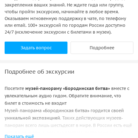
закрепления ваших знаний. Не ждите гида или группу,
чтобы пройти экскурсию, начинайте в любое время.
Оказываем мгновенную поддержку в чате, по телефону
или email. 100+ экскурсий по городам России доступно
24/7 (исключение экскурсии с билетами в музеи).
Задать вопрос
Подробнее
Подробнее об экскурсии
Посетите
музей-панораму «Бородинская битва»
вместе с
увлекательным аудио гидом. Обратите внимание, что
билет в стоимость не входит
Музей-панорама «Бородинская битва» гордится своей
уникальной экспозицией
. Таких действующих музеев-
панорам всего лишь шестьдесят в мире. В России есть ещё
четыре панорамы, помимо Москвы, расположенные в
Показать ещё