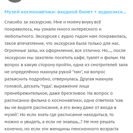
Музей космонавтики: входной билет + аудиоэкскурсия
Спасибо за экскурсию. Мне и моему внуку всё
понравилось, мы узнали много интересного и
любопытного. Экскурсия с аудио гидом нам понравилась,
такое впечатление, что экскурсия была только для нас.
Огромные залы, их оформление, все отлично. Но...., после
экскурсии мы захотели посетить кафе, туалет и фильм. На
вопрос в какую сторону пройти, одна из смотрителей зала
не определённо махнула рукой "там", на вопрос
разъяснить подробно, отвернулась. Другая махнула
головой, дескать "туда", выражение лица
пренебрежительное, даже брезгливое. На вопрос о
расписании фильма о космонавтики, одна ответила "как
вы не видите расписание, я его вижу даже от входа в
музей". Но если знать где расписание находиться, то
можно и увидеть, а если не знаешь...? Не мне решать
конечно, но если эти женщины пенсионного возраста