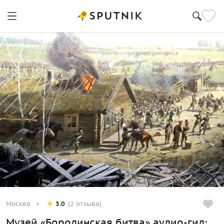
Москва
3.0
(2 отзыва)
Музей «Бородинская битва» аудио-гид: