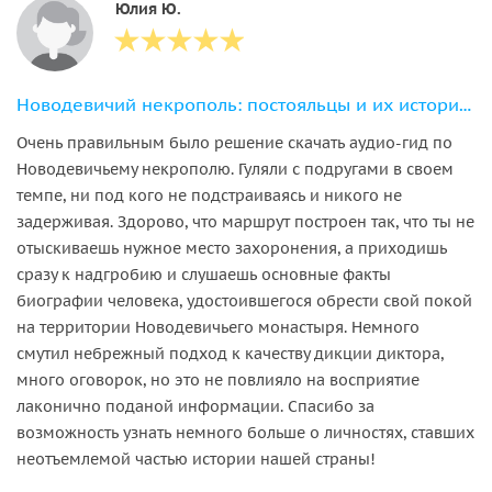
Юлия Ю.
Новодевичий некрополь: постояльцы и их истории. Небанальная аудиопрогулка по Москве
Очень правильным было решение скачать аудио-гид по
Новодевичьему некрополю. Гуляли с подругами в своем
темпе, ни под кого не подстраиваясь и никого не
задерживая. Здорово, что маршрут построен так, что ты не
отыскиваешь нужное место захоронения, а приходишь
сразу к надгробию и слушаешь основные факты
биографии человека, удостоившегося обрести свой покой
на территории Новодевичьего монастыря. Немного
смутил небрежный подход к качеству дикции диктора,
много оговорок, но это не повлияло на восприятие
лаконично поданой информации. Спасибо за
возможность узнать немного больше о личностях, ставших
неотъемлемой частью истории нашей страны!