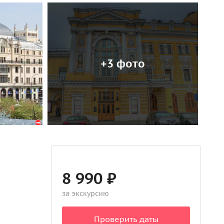
+3 фото
8 990 ₽
за экскурсию
Проверить даты