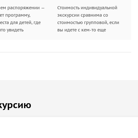
шем распоряжении —
Стоимость индивидуальной
ет программу,
экскурсии сравнима со
ста для детей, где
стоимостью групповой, если
что увидеть
вы идете с кем-то еще
курсию