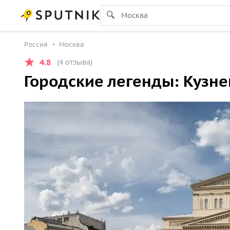
Россия
Москва
4.8
(4 отзыва)
Городские легенды: Кузн