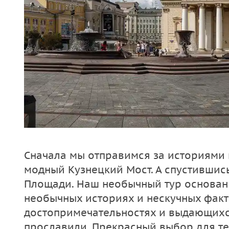
Сначала мы отправимся за историями 
модный Кузнецкий Мост. А спустившис
Площади. Наш необычный тур основан 
необычных историях и нескучных факт
достопримечательностях и выдающихс
прославили. Прекрасный выбор для те