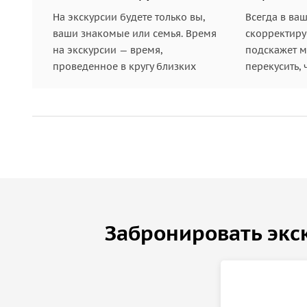
На экскурсии будете только вы,
Всегда в ва
ваши знакомые или семья. Время
скорректиру
на экскурсии — время,
подскажет ме
проведенное в кругу близких
перекусить, 
Забронировать экс