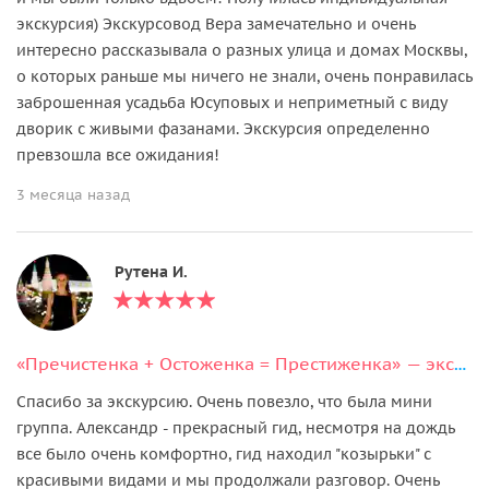
экскурсия) Экскурсовод Вера замечательно и очень
интересно рассказывала о разных улица и домах Москвы,
о которых раньше мы ничего не знали, очень понравилась
заброшенная усадьба Юсуповых и неприметный с виду
дворик с живыми фазанами. Экскурсия определенно
превзошла все ожидания!
3 месяца назад
Рутена И.
«Пречистенка + Остоженка = Престиженка» — экскурсия в мини-группе
Спасибо за экскурсию. Очень повезло, что была мини
группа. Александр - прекрасный гид, несмотря на дождь
все было очень комфортно, гид находил "козырьки" с
красивыми видами и мы продолжали разговор. Очень