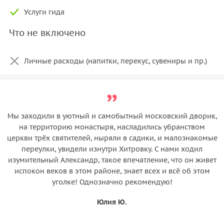
Услуги гида
Что не включено
Личные расходы (напитки, перекус, сувениры и пр.)
Мы заходили в уютный и самобытный московский дворик,
на территорию монастыря, насладились убранством
церкви трёх святителей, ныряли в садики, и малознакомые
переулки, увидели изнутри Хитровку. С нами ходил
изумительный Александр, такое впечатление, что он живет
испокон веков в этом районе, знает всех и всё об этом
уголке! Однозначно рекомендую!
Юлия Ю.