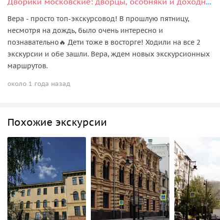
Дворики московские: дворцы, особняки и доходные дома столицы
Вера - просто топ-экскурсовод! В прошлую пятницу,
несмотря на дождь, было очень интересно и
познавательно🔥 Дети тоже в восторге! Ходили на все 2
экскурсии и обе зашли. Вера, ждем новых экскурсионных
маршрутов.
около 1 года назад
Похожие экскурсии