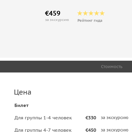
€459
за экскурсию
Рейтинг гида
Стоимость
Цена
Билет
Для группы 1-4 человек
€330
за экскурсию
Для группы 4-7 человек
€450
за экскурсию