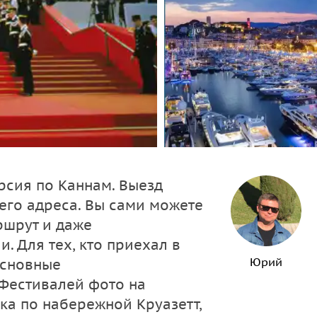
рсия по Каннам. Выезд
шего адреса. Вы сами можете
ршрут и даже
. Для тех, кто приехал в
Юрий
основные
Фестивалей фото на
ка по набережной Круазетт,