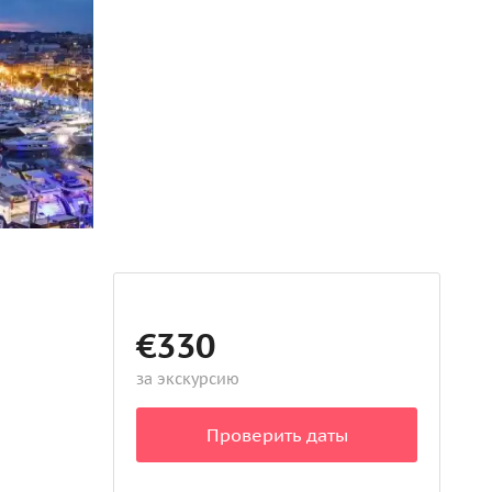
€330
за экскурсию
Проверить даты