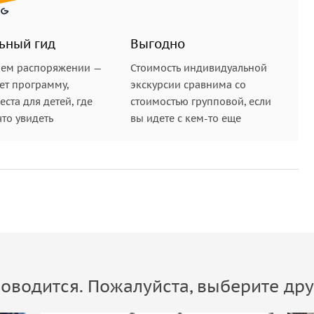
ьный гид
Выгодно
шем распоряжении —
Стоимость индивидуальной
ет программу,
экскурсии сравнима со
ста для детей, где
стоимостью групповой, если
что увидеть
вы идете с кем-то еще
оводится. Пожалуйста, выберите дру