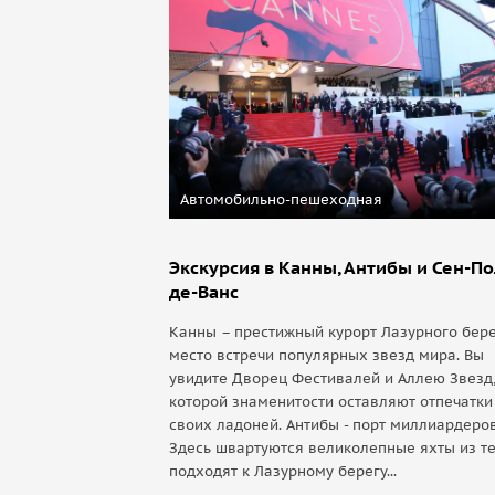
Автомобильно-пешеходная
Экскурсия в Канны, Антибы и Сен-По
де-Ванс
Канны – престижный курорт Лазурного бере
место встречи популярных звезд мира. Вы
увидите Дворец Фестивалей и Аллею Звезд,
которой знаменитости оставляют отпечатки
своих ладоней. Антибы - порт миллиардеров
Здесь швартуются великолепные яхты из те
подходят к Лазурному берегу...