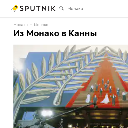
Монако
Монако
Из Монако в Канны