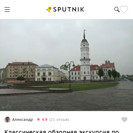
4.9
Александр
(21 отзыв)
Классическая обзорная экскурсия по