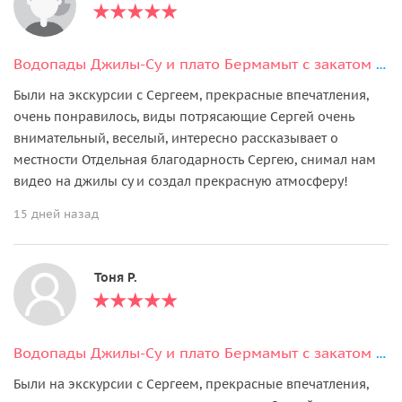
Водопады Джилы-Су и плато Бермамыт с закатом за один день из Кисловодска
Были на экскурсии с Сергеем, прекрасные впечатления,
очень понравилось, виды потрясающие Сергей очень
внимательный, веселый, интересно рассказывает о
местности Отдельная благодарность Сергею, снимал нам
видео на джилы су и создал прекрасную атмосферу!
15 дней назад
Тоня Р.
Водопады Джилы-Су и плато Бермамыт с закатом за один день из Кисловодска
Были на экскурсии с Сергеем, прекрасные впечатления,