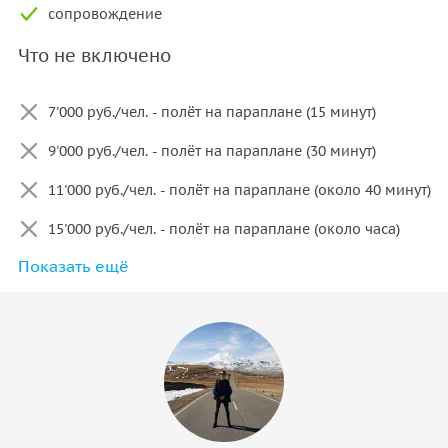
сопровождение
Что не включено
7'000 руб./чел. - полёт на параплане (15 минут)
9'000 руб./чел. - полёт на параплане (30 минут)
11'000 руб./чел. - полёт на параплане (около 40 минут)
15'000 руб./чел. - полёт на параплане (около часа)
Показать ещё
питание и напитки в кафе
сувенирная продукция