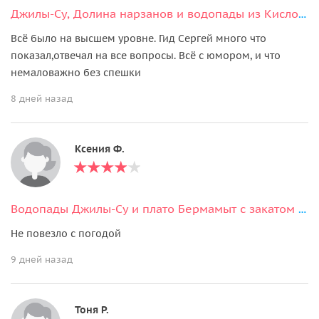
Джилы-Су, Долина нарзанов и водопады из Кисловодска
Всё было на высшем уровне. Гид Сергей много что
показал,отвечал на все вопросы. Всё с юмором, и что
немаловажно без спешки
8 дней назад
Ксения Ф.
Водопады Джилы-Су и плато Бермамыт с закатом за один день из Кисловодска
Не повезло с погодой
9 дней назад
Тоня Р.