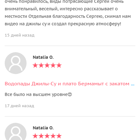
очень понравилось, виды потрясающие Сергей очень
внимательный, веселый, интересно рассказывает о
местности Отдельная благодарность Сергею, снимал нам
видео на джилы су и создал прекрасную атмосферу!
15 дней назад
Natalia O.
Водопады Джилы-Су и плато Бермамыт с закатом за один день из Кисловодска
Все было на высшем уровне😍
17 дней назад
Natalia O.