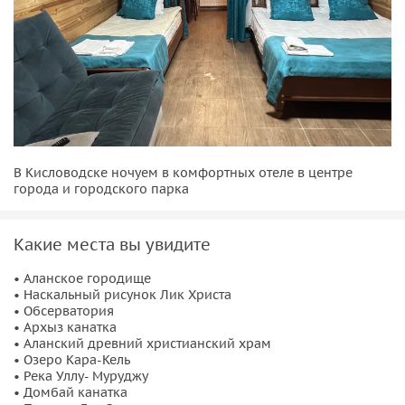
В Кисловодске ночуем в комфортных отеле в центре
города и городского парка
Какие места вы увидите
• Аланское городище
• Наскальный рисунок Лик Христа
• Обсерватория
• Архыз канатка
• Аланский древний христианский храм
• Озеро Кара-Кель
• Река Уллу- Муруджу
• Домбай канатка