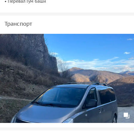
• Перевал Гум баши
Транспорт