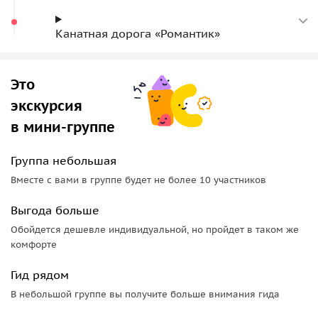
хребет виден во всей красе. После спуска — несложный
треккинг к водопаду Азау и купание в термальных
Канатная дорога «Романтик»
источниках.
Это
экскурсия
в мини-группе
Группа небольшая
Вместе с вами в группе будет не более 10 участников
Выгода больше
Обойдется дешевле индивидуальной, но пройдет в таком же
комфорте
Гид рядом
В небольшой группе вы получите больше внимания гида