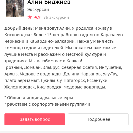
Алий Биджиев
Экскурсии
4.9
86 экскурсий
Добрый день! Меня зовут Алий. Я родился и живу в
Кисловодске. Более 15 лет работаю гидом по Карачаево-
Черкесии и Кабардино-Балкарии. Также у меня есть
команда гидов и водителей. Мы покажем вам самые
лучшие места и расскажем о местной культуре и
традициях. Мы влюбим вас в Кавказ!
Грозный, Домбай, Эльбрус, Северная Осетия, Ингушетия,
Архыз, Медовые водопады, Долина Нарзанов, Улу-Тау,
плато Бермамыт, Джилы-Су, Пятигорск, Ессентуки-
Железноводск, Кисловодск, медовые водопады.
* Общие и индивидуальные туры
* работаем с корпоротивными группами
Задать вопрос
Подробнее