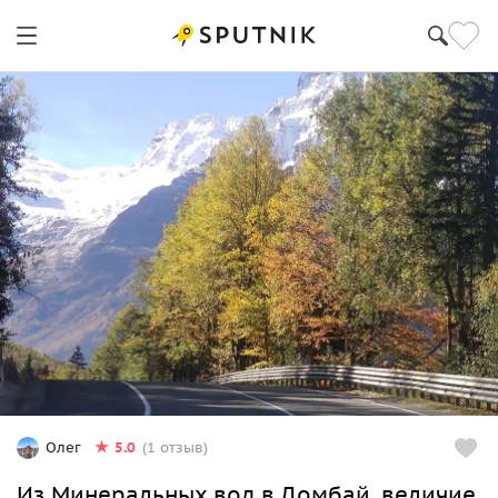
5.0
Олег
(1 отзыв)
Из Минеральных вод в Домбай, величие