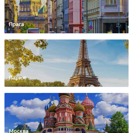
Прага
Париж
Москва