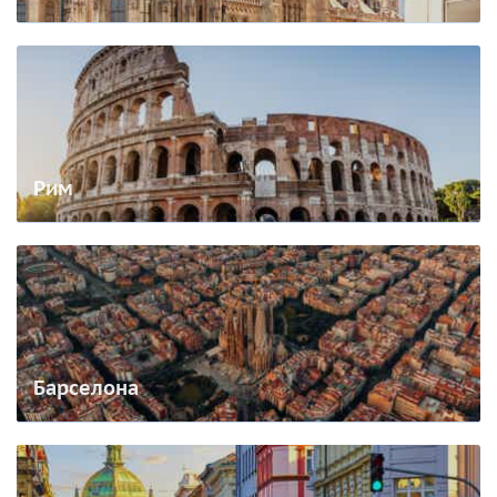
Рим
Барселона