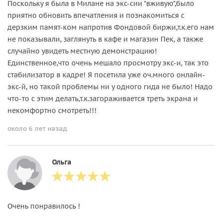
Поскольку я была в Милане на экс-сии "вживую",было
приятно обновить впечатления и познакомиться с
дерзким памят-ком напротив Фондовой биржи,т.к.его нам
не показывали, заглянуть в кафе и магазин Пек, а также
случайно увидеть местную демонстрацию!
Единственное,что очень мешало просмотру экс-и, так это
стабилизатор в кадре! Я посетила уже оч.много онлайн-
экс-й, но такой проблемы ни у одного гида не было! Надо
что-то с этим делать,т.к.загораживается треть экрана и
некомфортно смотреть!!!
около 6 лет назад
Ольга
Очень понравилось !