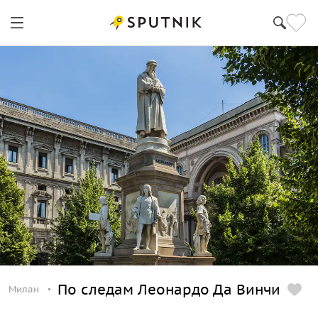
По следам Леонардо Да Винчи
Милан