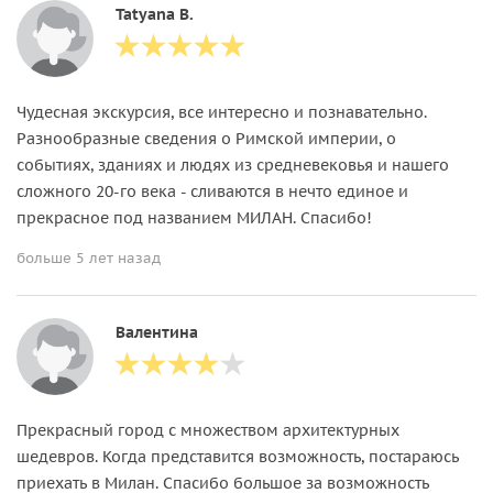
Tatyana B.
Чудесная экскурсия, все интересно и познавательно.
Разнообразные сведения о Римской империи, о
событиях, зданиях и людях из средневековья и нашего
сложного 20-го века - сливаются в нечто единое и
прекрасное под названием МИЛАН. Спасибо!
больше 5 лет назад
Валентина
Прекрасный город с множеством архитектурных
шедевров. Когда представится возможность, постараюсь
приехать в Милан. Спасибо большое за возможность