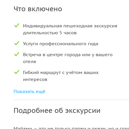
Что включено
Индивидуальная пешеходная экскурсия
длительностью 5 часов
Услуги профессионального гида
Встреча в центре города или у вашего
отеля
Гибкий маршрут с учётом ваших
интересов
Остановки для фото и отдыха
Показать ещё
Подробнее об экскурсии
Майами — это не только пляжи и океан, но и гор