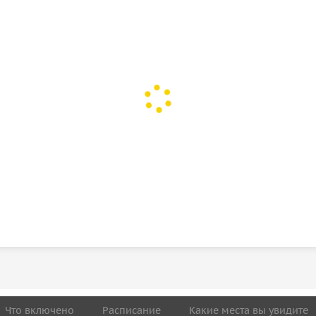
Что включено
Расписание
Какие места вы увидите