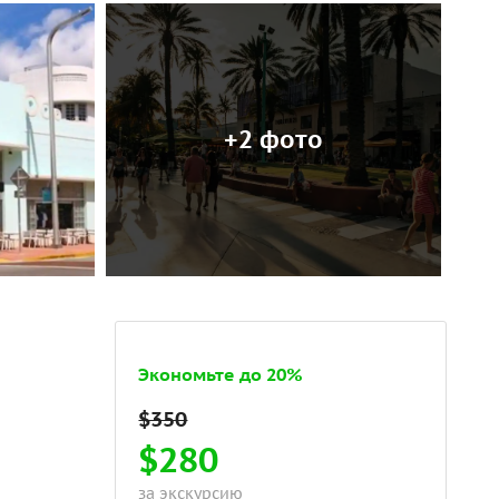
+2 фото
Экономьте до 20%
$280
за экскурсию