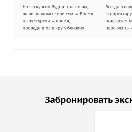
На экскурсии будете только вы,
Всегда в ва
ваши знакомые или семья. Время
скорректиру
на экскурсии — время,
подскажет ме
проведенное в кругу близких
перекусить, 
Забронировать экс