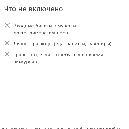
Что не включено
Входные билеты в музеи и
достопримечательности
Личные расходы (еда, напитки, сувениры)
Транспорт, если потребуется во время
экскурсии
од с ярким характером, уникальной архитектурой и