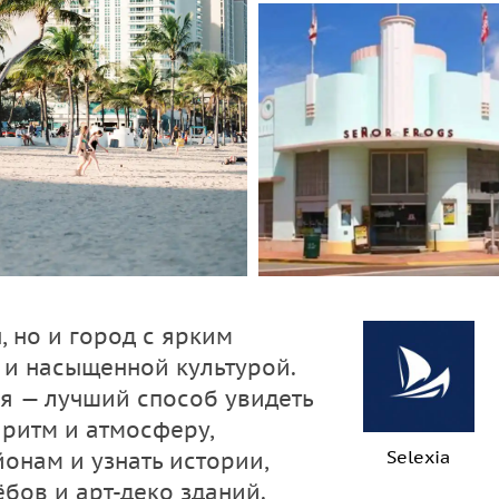
, но и город с ярким
 и насыщенной культурой.
я — лучший способ увидеть
 ритм и атмосферу,
Selexia
онам и узнать истории,
бов и арт-деко зданий.