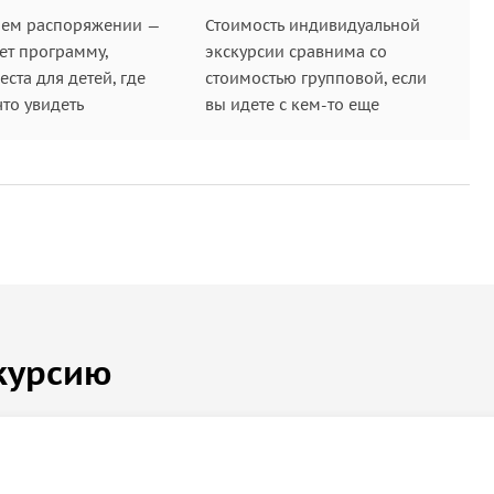
шем распоряжении —
Стоимость индивидуальной
ет программу,
экскурсии сравнима со
ста для детей, где
стоимостью групповой, если
что увидеть
вы идете с кем-то еще
курсию