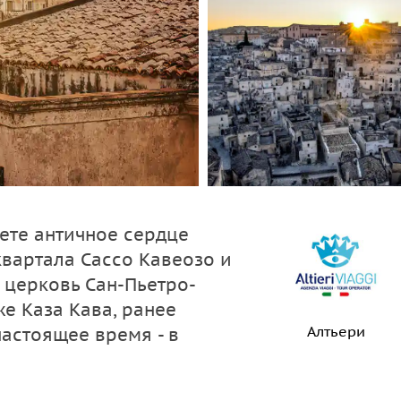
ете античное сердце
квартала Сассо Кавеозо и
 церковь Сан-Пьетро-
е Каза Кава, ранее
Алтьери
настоящее время - в