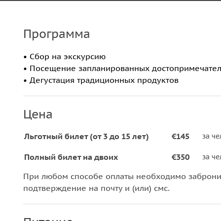
Программа
• Сбор на экскурсию
• Посещение запланированных достопримечател
• Дегустация традиционных продуктов
Цена
Льготный билет (от 3 до 15 лет)
€145
за ч
Полный билет на двоих
€350
за ч
При любом способе оплаты необходимо забронир
подтверждение на почту и (или) смс.