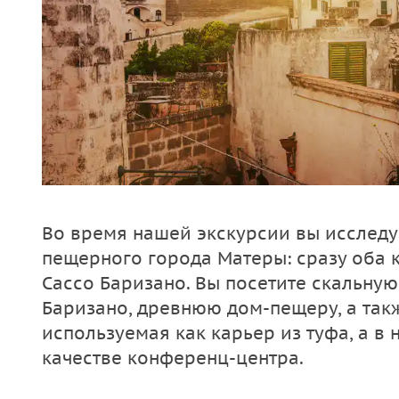
Во время нашей экскурсии вы исследу
пещерного города Матеры: сразу оба 
Сассо Баризано. Вы посетите скальную
Баризано, древнюю дом-пещеру, а такж
используемая как карьер из туфа, а в 
качестве конференц-центра.