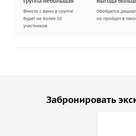
Группа небольшая
Выгода больш
Вместе с вами в группе
Обойдется дешевл
будет не более 10
но пройдет в так
участников
Забронировать экс