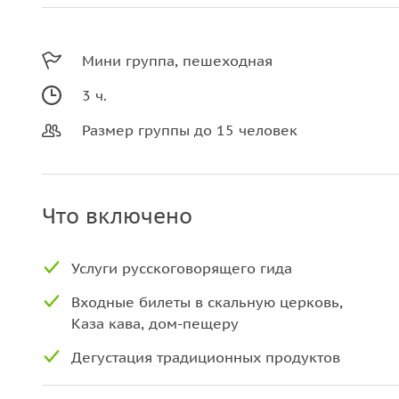
Мини группа, пешеходная
3 ч.
Размер группы до 15 человек
Что включено
Услуги русскоговорящего гида
Входные билеты в скальную церковь,
Каза кава, дом-пещеру
Дегустация традиционных продуктов