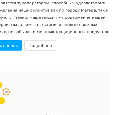
 является туроператором, способным удовлетворить
желания наших клинтов как по городу Матера, так и
му югу Италии. Наша миссия – продвижение нашей
ории; мы делимся с гостями знаниями о южных
иях, не забывая о местных традиционных продуктах.
ь вопрос
Подробнее