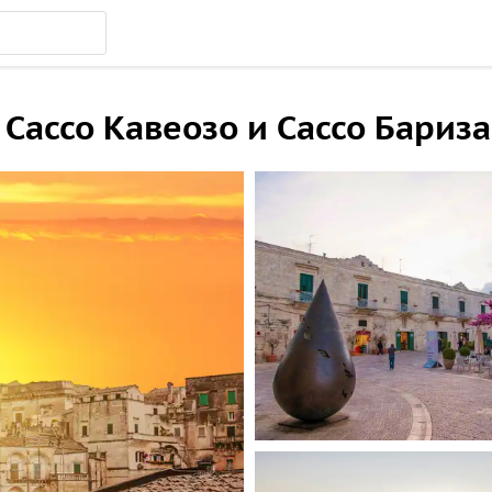
Сассо Кавеозо и Сассо Бариз