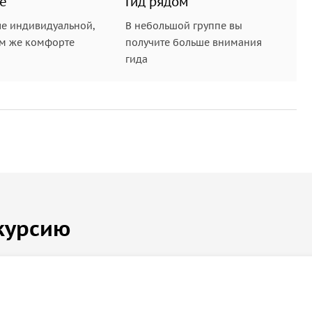
е
Гид рядом
е индивидуальной,
В небольшой группе вы
ом же комфорте
получите больше внимания
гида
курсию