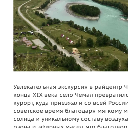
Увлекательная экскурсия в райцентр Ч
конца XIX века село Чемал превратил
курорт, куда приезжали со всей России
советское время благодаря мягкому 
солнца и уникальному составу возду
озона и эфирных масел, что благотво