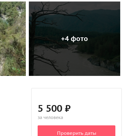
+4 фото
5 500 ₽
за человека
Проверить даты