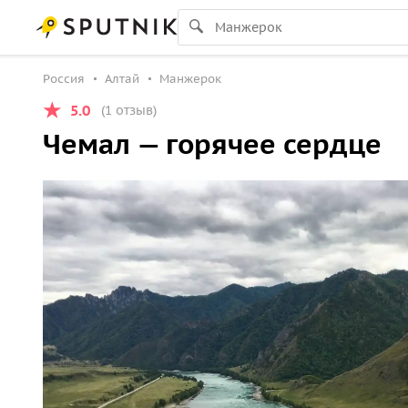
Россия
Алтай
Манжерок
5.0
(1 отзыв)
Чемал — горячее сердце