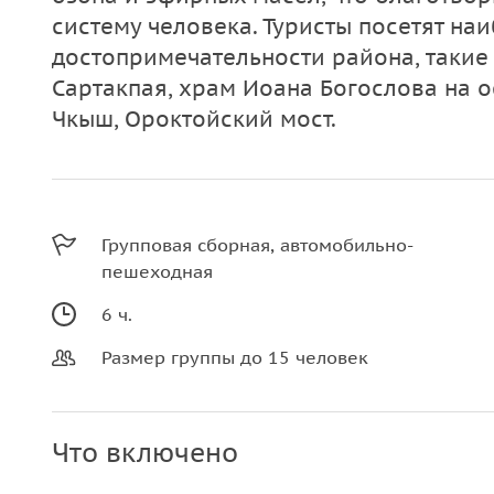
систему человека. Туристы посетят на
достопримечательности района, такие к
Сартакпая, храм Иоана Богослова на о
Чкыш, Ороктойский мост.
Групповая сборная, автомобильно-
пешеходная
6 ч.
Размер группы до 15 человек
Что включено