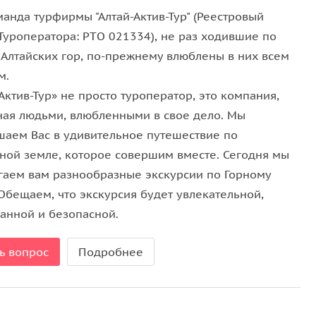
анда турфирмы "Алтай-Актив-Тур" (Реестровый
Туроператора: PТO 021334), не раз ходившие по
 Алтайских гор, по-прежнему влюблены в них всем
м.
Актив-Тур» не просто туроператор, это компания,
ная людьми, влюбленными в свое дело. Мы
шаем Вас в удивительное путешествие по
ной земле, которое совершим вместе. Сегодня мы
гаем вам разнообразные экскурсии по Горному
Обещаем, что экскурсия будет увлекательной,
анной и безопасной.
ь вопрос
Подробнее