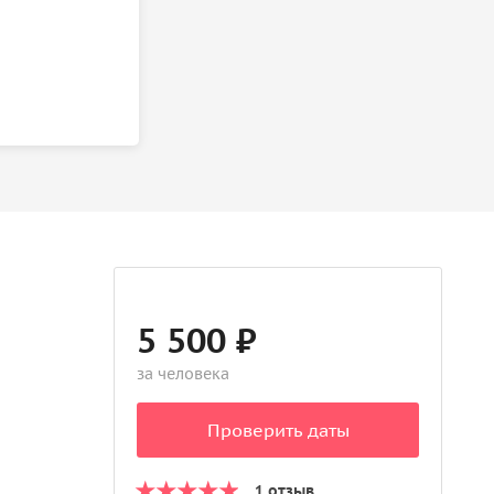
5 500 ₽
за человека
Проверить даты
1 отзыв