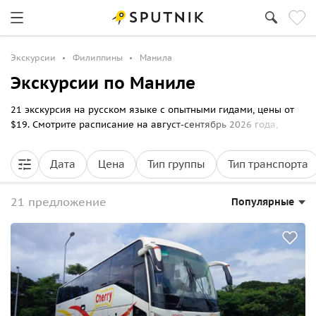
Экскурсии
Филиппины
Манила
Экскурсии по Маниле
21 экскурсия на русском языке с опытными гидами, цены от
$19. Смотрите расписание на август-сентябрь 2026 года,
выбирайте маршрут прогулки по Маниле и бронируйте билеты
онлайн на Спутник8.
Дата
Цена
Тип группы
Тип транспорта
21 предложение
Популярные