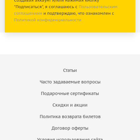
Создавая аккаунт и/или нажимая кнопку
"Подписаться", я соглашаюсь с
Пользовательским
соглашением
и подтверждаю, что ознакомлен с
Политикой конфиденциальности
Статьи
Часто задаваемые вопросы
Подарочные сертификаты
Скидки и акции
Политика возврата билетов
Договор оферты
Условия использования сайта