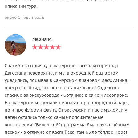
описании тура.
около 1 года назад
Мария М.
Спасибо за отличную экскурсию - всё-таки природа
Дагестана невероятна, и мы в очередной раз в этом
убедились, побывав в Самурском лиановом лесу. Амина -
прекрасный гид, все четко организовано! Отдельное
спасибо за экскурсовода - ботаника в самом лесопарке.
На экскурсии мы узнали не только про природный парк,
но и про флору и фауну. От экскурсии и нас с мужем, и у
детей остались только самые положительные
впечатления! "Вишенкой" программа был пляж с чёрным
песком- в отличие от Каспийска, там было тёплое море!