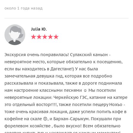
около 1 года назад
Julia Ю.
Экскурсия очень понравилась! Сулакский каньон -
невероятное место, которые обязательно к посещению,
если вы находитесь в Дагестане!) У нас была
замечательная девушка гид, которая все подробно
рассказывала и показывала, также в дороге поднимала
нам настроение классными песнями ☺️ Мы посетили
невероятные локации: Черкейскую ГЭС, катание на катере
это отдельный восторг!!!, также посетили пещеру Нохъо -
тоже очень красивая локация, даже успели попить кофе в
кофейне на скале 😍, и Бархан-Сарыкум. Покушали при
форелевом хозяйстве , было вкусно! Всем обязательно
советую купить тур и наслаждаться каждым моментом!