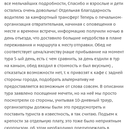
все мельчайших подробности, Спасибо и взрослые и дети
остались очень довольны! Отдельная благодарность
водителю за камфортный трансфер! Теперь о печальном-
организация отвратительная, начиная с оповещения о
месте и времени встречи, информацию получили ночью в
день отъезда, что доставило большие неудобства в плане
переживания и маршрута к месту отправки. Обед не
соответствует цена/качеству (наше прибывание на момент
тура 5-ый день, есть с чем сравнить, за день ездили в тур
на каньон, обед входил в стоимость и был вкусным) ,
отказаться возможности нет, т. к привозят к кафе с задней
стороны города, подобрать альтернативу не
предоставляется возможным от слова совсем. В описании
тура заявлено посещение мечети, но на неё мы просто
посмотрели со стороны, учитывая 10-дневный траур,
организаторы должны были это предусмотреть и
поставить туриста в известность, я так считаю. Подъем к
крепости за отдельную плату, это тоже было неприятным
сюрпризом, об этом необходимо предупреждать в