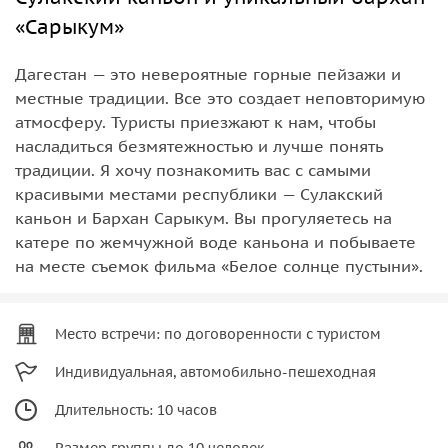
«Сарыкум»
Дагестан — это невероятные горные пейзажи и
местные традиции. Все это создает неповторимую
атмосферу. Туристы приезжают к нам, чтобы
насладиться безмятежностью и лучше понять
традиции. Я хочу познакомить вас с самыми
красивыми местами республики — Сулакский
каньон и Бархан Сарыкум. Вы прогуляетесь на
катере по жемчужной воде каньона и побываете
на месте съемок фильма «Белое солнце пустыни».
Место встречи: по договоренности с туристом
Индивидуальная, автомобильно-пешеходная
Длительность: 10 часов
Размер группы до 10 человек