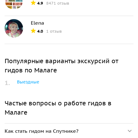
4.9
8471 отзыв
Elena
4.0
1 отзыв
Популярные варианты экскурсий от
гидов по Малаге
Выездные
Частые вопросы о работе гидов в
Малаге
Как стать гидом на Спутнике?