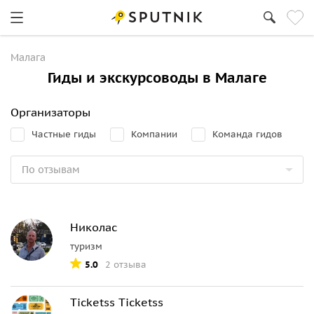
Малага
Гиды и экскурсоводы в Малаге
Организаторы
Частные гиды
Компании
Команда гидов
Николас
туризм
5.0
2 отзыва
Ticketss Ticketss