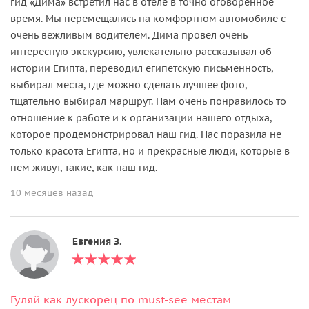
гид «Дима» встретил нас в отеле в точно оговоренное
время. Мы перемещались на комфортном автомобиле с
очень вежливым водителем. Дима провел очень
интересную экскурсию, увлекательно рассказывал об
истории Египта, переводил египетскую письменность,
выбирал места, где можно сделать лучшее фото,
тщательно выбирал маршрут. Нам очень понравилось то
отношение к работе и к организации нашего отдыха,
которое продемонстрировал наш гид. Нас поразила не
только красота Египта, но и прекрасные люди, которые в
нем живут, такие, как наш гид.
10 месяцев назад
Евгения З.
Гуляй как лускорец по must-see местам