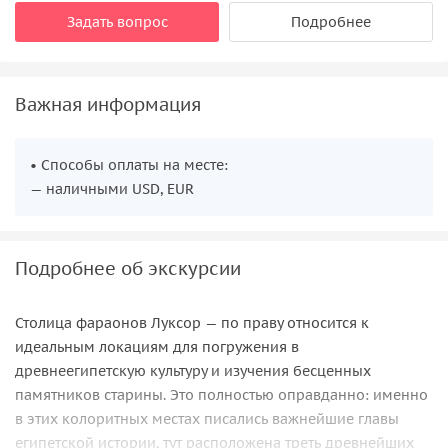
Задать вопрос
Подробнее
Важная информация
• Способы оплаты на месте:
— наличными USD, EUR
Подробнее об экскурсии
Столица фараонов Луксор — по праву относится к
идеальным локациям для погружения в
древнеегипетскую культуру и изучения бесценных
памятников старины. Это полностью оправданно: именно
в этих колоритных местах писались важнейшие главы
египетской истории, тут расположена треть древнейших