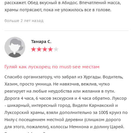
расскажет. Обед вкусный в Абидос. Впечатлений масса,
храмы потрясают, пока не уложилось все в голове.
больше 2 лет назад
Тамара С.
Гуляй как лускорец по must-see местам
Спасибо организатору, что забрал из Хургады. Водитель,
Хазим, просто умница. Не навязчив, вежлив, чутко
реагирует на любые неудобства или желания в пути.
Дорога 4 часа, 6 часов экскурсия и 4 часа обратно. Луксор
- шикарный, интересный город. Видели Карнакский и
Луксорский храмы, взяли дополнительно за 100$ круиз по
Нилу с посещением местной деревни (слишком дорого
для этого, пожалели), колоссы Мемнона и долину Царей.