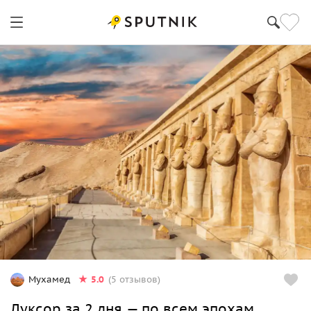
5.0
Мухамед
(5 отзывов)
Луксор за 2 дня — по всем эпохам