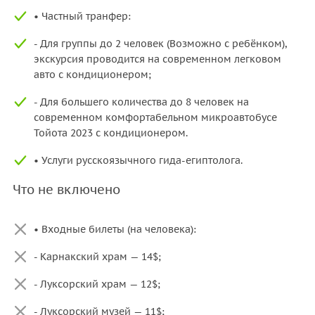
• Частный транфер:
- Для группы до 2 человек (Возможно с ребёнком),
экскурсия проводится нa современном легковом
авто с кондиционером;
- Для большего количества до 8 человек на
современном комфортабельном микроавтобусе
Тойота 2023 с кондиционером.
• Услуги русскоязычного гида-египтолога.
Что не включено
• Входные билеты (на человека):
- Карнакский храм — 14$;
- Луксорский храм — 12$;
- Луксорский музей — 11$;