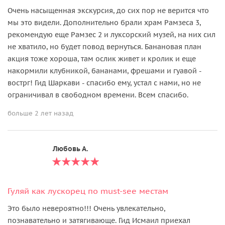
Очень насыщенная экскурсия, до сих пор не верится что
мы это видели. Дополнительно брали храм Рамзеса 3,
рекомендую еще Рамзес 2 и луксорский музей, на них сил
не хватило, но будет повод вернуться. Банановая план
акция тоже хороша, там ослик живет и кролик и еще
накормили клубникой, бананами, фрешами и гуавой -
вострг! Гид Шаркави - спасибо ему, устал с нами, но не
ограничивал в свободном времени. Всем спасибо.
больше 2 лет назад
Любовь А.
Гуляй как лускорец по must-see местам
Это было невероятно!!! Очень увлекательно,
познавательно и затягивающе. Гид Исмаил приехал