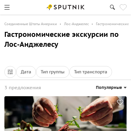
Соединенные Штаты Америки
Лос-Анджелес
Гастрономические
Гастрономические экскурсии по
Лос-Анджелесу
Дата
Тип группы
Тип транспорта
3 предложения
Популярные