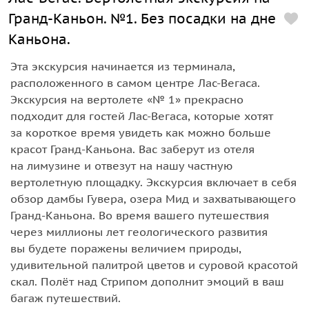
Гранд-Каньон. №1. Без посадки на дне
Каньона.
Эта экскурсия начинается из терминала,
расположенного в самом центре Лас-Вегаса.
Экскурсия на вертолете «№ 1» прекрасно
подходит для гостей Лас-Вегаса, которые хотят
за короткое время увидеть как можно больше
красот Гранд-Каньона. Вас заберут из отеля
на лимузине и отвезут на нашу частную
вертолетную площадку. Экскурсия включает в себя
обзор дамбы Гувера, озера Мид и захватывающего
Гранд-Каньона. Во время вашего путешествия
через миллионы лет геологического развития
вы будете поражены величием природы,
удивительной палитрой цветов и суровой красотой
скал. Полёт над Стрипом дополнит эмоций в ваш
багаж путешествий.