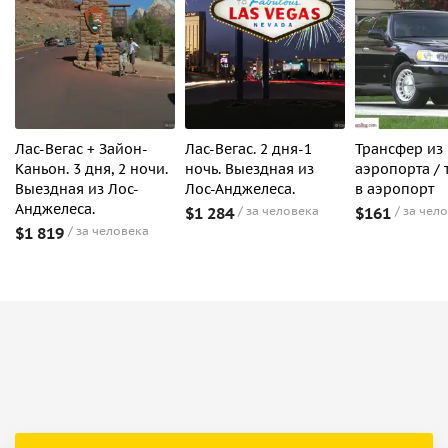
Лас-Вегас + Зайон-
Лас-Вегас. 2 дня-1
Трансфер из
Каньон. 3 дня, 2 ночи.
ночь. Выездная из
аэропорта /
Выездная из Лос-
Лос-Анджелеса.
в аэропорт
Анджелеса.
$1 284
за человека
$161
за чел
$1 819
за человека