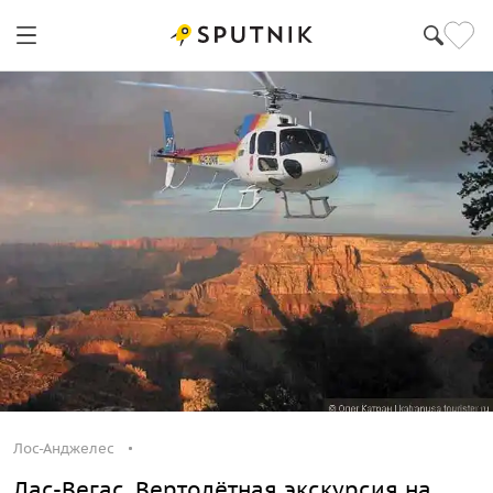
Лос-Анджелес
Лос-Анджелес
Лас-Вегас. Вертолётная экскурсия на