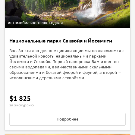
Автомобильно-пешеходная
Национальные парки Секвойя и Йосемити
Вас. За эти два дня вне цивилизации мы познакомимся с
удивительной красоты национальными парками
Йосемити и Секвойя. Первый наверняка Вам известен
своими водопадами, величественными скальными
образованиями и богатой флорой и фауной, а второй —
исполинскими деревьями секвойями...
$1 825
за экскурсию
Подробнее