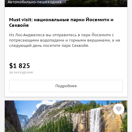
Автомобильно-пешеходная
Must visit: национальные парки Йосемити и
Секвойя
Из Лос-Анджелеса вы отправитесь в парк Йосемити с
потрясающими водопадами и горными вершинами, а на
следующий день посетите парк Секвойя.
$1 825
за экскурсию
Подробнее