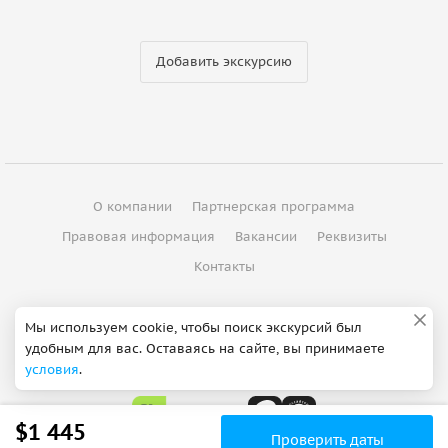
Добавить экскурсию
О компании
Партнерская программа
Правовая информация
Вакансии
Реквизиты
Контакты
©
2012 - 2026
ООО "Спутник"
Мы используем cookie, чтобы поиск экскурсий был
удобным для вас. Оставаясь на сайте, вы принимаете
Сделано в Петербурге
условия
.
$1 445
Проверить даты