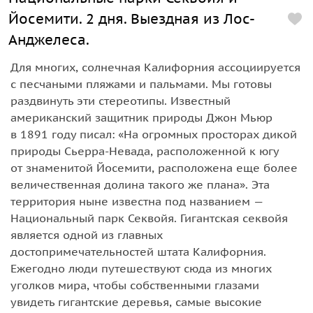
Йосемити. 2 дня. Выездная из Лос-
Анджелеса.
Для многих, солнечная Калифорния ассоциируется
с песчаными пляжами и пальмами. Мы готовы
раздвинуть эти стереотипы. Известный
американский защитник природы Джон Мьюр
в 1891 году писал: «На огромных просторах дикой
природы Сьерра-Невада, расположенной к югу
от знаменитой Йосемити, расположена еще более
величественная долина такого же плана». Эта
территория ныне известна под названием —
Национальный парк Секвойя. Гигантская секвойя
является одной из главных
достопримечательностей штата Калифорния.
Ежегодно люди путешествуют сюда из многих
уголков мира, чтобы собственными глазами
увидеть гигантские деревья, самые высокие