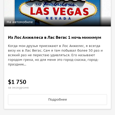
На автомобиле
Из Лос Анжелеса в Лас Вегас 1 ночь минимум
Когда мои друзья приезжают в Лос Анжелес, я всегда
везу их в Лас Вегас. Сам я там побывал более 50 раз и
всякий раз не перестаю удивляться. Его называют
городом греха, но для меня это город-сказка, город-
праздник...
$1 750
за экскурсию
Подробнее