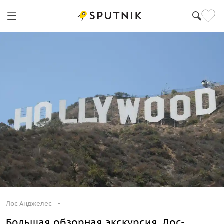
Лос-Анджелес
Лос-Анджелес
Большая обзорная экскурсия. Лос-