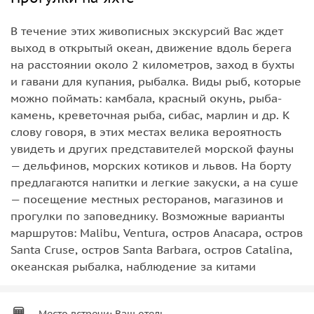
В течение этих живописных экскурсий Вас ждет
выход в открытый океан, движение вдоль берега
на расстоянии около 2 километров, заход в бухты
и гавани для купания, рыбалка. Виды рыб, которые
можно поймать: камбала, красный окунь, рыба-
камень, креветочная рыба, сибас, марлин и др. К
слову говоря, в этих местах велика вероятность
увидеть и других представителей морской фауны
— дельфинов, морских котиков и львов. На борту
предлагаются напитки и легкие закуски, а на суше
— посещение местных ресторанов, магазинов и
прогулки по заповеднику. Возможные варианты
маршрутов: Malibu, Ventura, остров Anacapa, остров
Santa Cruse, остров Santa Barbara, остров Catalina,
океанская рыбалка, наблюдение за китами
Место встречи: Ваш отель