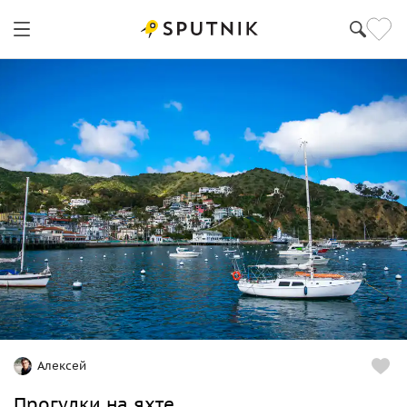
Алексей
Прогулки на яхте