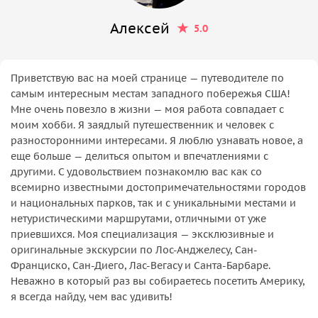
Алексей
5.0
Приветствую вас на моей странице — путеводителе по
самым интересным местам западного побережья США!
Мне очень повезло в жизни — моя работа совпадает с
моим хобби. Я заядлый путешественник и человек с
разносторонними интересами. Я люблю узнавать новое, а
еще больше — делиться опытом и впечатлениями с
другими. С удовольствием познакомлю вас как со
всемирно известными достопримечательностями городов
и национальных парков, так и с уникальными местами и
нетуристическими маршрутами, отличными от уже
приевшихся. Моя специализация — эксклюзивные и
оригинальные экскурсии по Лос-Анджелесу, Сан-
Франциско, Сан-Диего, Лас-Вегасу и Санта-Барбаре.
Неважно в который раз вы собираетесь посетить Америку,
я всегда найду, чем вас удивить!