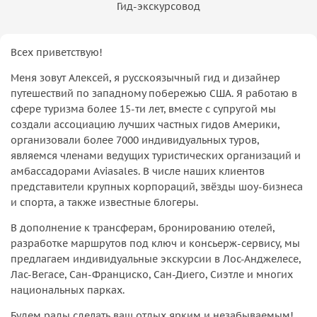
Гид-экскурсовод
Всех приветствую!
Меня зовут Алексей, я русскоязычный гид и дизайнер
путешествий по западному побережью США. Я работаю в
сфере туризма более 15-ти лет, вместе с супругой мы
создали ассоциацию лучших частных гидов Америки,
организовали более 7000 индивидуальных туров,
являемся членами ведущих туристических организаций и
амбассадорами Aviasales. В числе наших клиентов
представители крупных корпораций, звёзды шоу-бизнеса
и спорта, а также известные блогеры.
В дополнение к трансферам, бронированию отелей,
разработке маршрутов под ключ и консьерж-сервису, мы
предлагаем индивидуальные экскурсии в Лос-Анджелесе,
Лас-Вегасе, Сан-Франциско, Сан-Диего, Сиэтле и многих
национальных парках.
Будем рады сделать ваш отдых ярким и незабываемым!