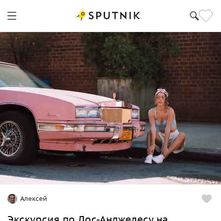
Алексей
Экскурсия по Лос-Анджелесу на