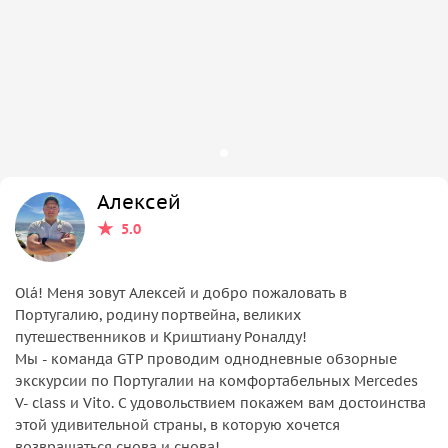
Алексей
5.0
Оlá! Меня зовут Алексей и добро пожаловать в
Португалию, родину портвейна, великих
путешественников и Криштиану Роналду!
Мы - команда GTP проводим однодневные обзорные
экскурсии по Португалии на комфортабельных Mercedes
V- class и Vito. С удовольствием покажем вам достоинства
этой удивительной страны, в которую хочется
возвращаться снова и снова!