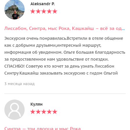
Aleksandr P.
Лиссабон, Синтра, мыс Рока, Кашкайш – всё за один день
Экскурсия очень понравилась.Встретили в отеле общение
как с добрыми друзьями,интересный маршрут,
информация об увиденном. Ольге большая благодарность
за предоставленное нам удовольствие от поездки.
СПАСИБО! Советую кто хочет за день узнать Лиссабон
Синтру Кашкайш заказывать экскурсию с гидом Ольгой
3 месяца назад
Кулян
Синтра — три дворца и мыс Рока