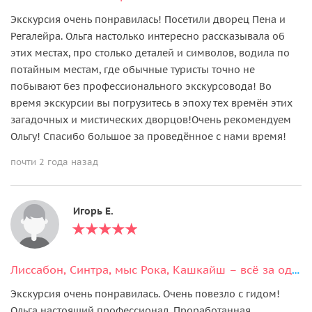
Экскурсия очень понравилась! Посетили дворец Пена и
Регалейра. Ольга настолько интересно рассказывала об
этих местах, про столько деталей и символов, водила по
потайным местам, где обычные туристы точно не
побывают без профессионального экскурсовода! Во
время экскурсии вы погрузитесь в эпоху тех времён этих
загадочных и мистических дворцов!Очень рекомендуем
Ольгу! Спасибо большое за проведённое с нами время!
почти 2 года назад
Игорь Е.
Лиссабон, Синтра, мыс Рока, Кашкайш – всё за один день
Экскурсия очень понравилась. Очень повезло с гидом!
Ольга настоящий профессионал. Проработанная