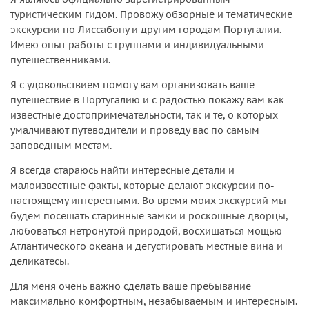
туристическим гидом. Провожу обзорные и тематические
экскурсии по Лиссабону и другим городам Португалии.
Имею опыт работы с группами и индивидуальными
путешественниками.
Я с удовольствием помогу вам организовать ваше
путешествие в Португалию и с радостью покажу вам как
известные достопримечательности, так и те, о которых
умалчивают путеводители и проведу вас по самым
заповедным местам.
Я всегда стараюсь найти интересные детали и
малоизвестные факты, которые делают экскурсии по-
настоящему интересными. Во время моих экскурсий мы
будем посещать старинные замки и роскошные дворцы,
любоваться нетронутой природой, восхищаться мощью
Атлантического океана и дегустировать местные вина и
деликатесы.
Для меня очень важно сделать ваше пребывание
максимально комфортным, незабываемым и интересным.