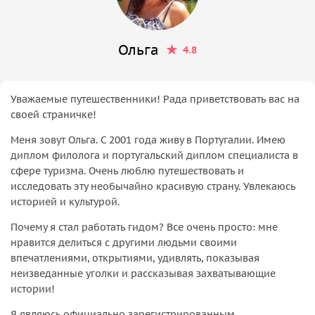
Ольга
4.8
Уважаемые путешественники! Рада приветствовать вас на
своей страничке!
Меня зовут Ольга. С 2001 года живу в Португалии. Имею
диплом филолога и португальский диплом специалиста в
сфере туризма. Очень люблю путешествовать и
исследовать эту необычайно красивую страну. Увлекаюсь
историей и культурой.
Почему я стал работать гидом? Все очень просто: мне
нравится делиться с другими людьми своими
впечатлениями, открытиями, удивлять, показывая
неизведанные уголки и рассказывая захватывающие
истории!
Я являюсь официально зарегистрированным