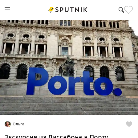
Ольга
Экскурсия из Лиссабона в Порту