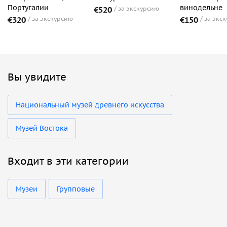
Португалии
винодельне
€520
за экскурсию
€320
за экскурсию
€150
за экс
Вы увидите
Национальный музей древнего искусства
Музей Востока
Входит в эти категории
Музеи
Групповые