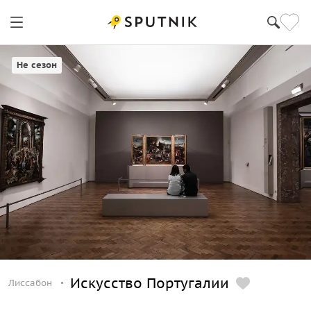
Лиссабон
Не сезон
Искусство Португалии
Лиссабон