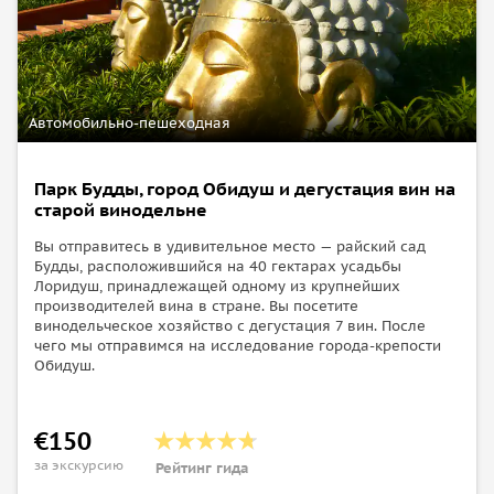
Автомобильно-пешеходная
Парк Будды, город Обидуш и дегустация вин на
старой винодельне
Вы отправитесь в удивительное место — райский сад
Будды, расположившийся на 40 гектарах усадьбы
Лоридуш, принадлежащей одному из крупнейших
производителей вина в стране. Вы посетите
винодельческое хозяйство с дегустация 7 вин. После
чего мы отправимся на исследование города-крепости
Обидуш.
€150
за экскурсию
Рейтинг гида