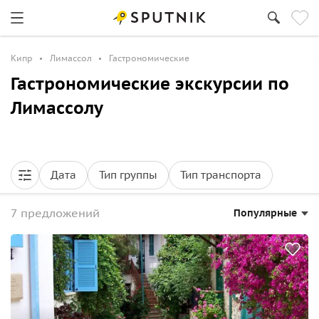
Кипр
Лимассол
Гастрономические
Гастрономические экскурсии по
Лимассолу
Дата
Тип группы
Тип транспорта
7 предложений
Популярные