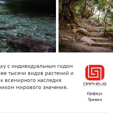
дку с индивидуальным гидом
лее тысячи видов растений и
ок всемирного наследия
иком мирового значения.
Орфеус
Тревел