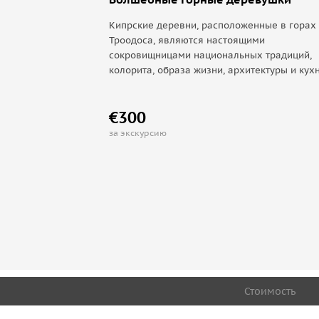
Кипрские деревни, расположенные в горах
Троодоса, являются настоящими
сокровищницами национальных традиций,
колорита, образа жизни, архитектуры и кухн
€300
за экскурсию
Стоимость