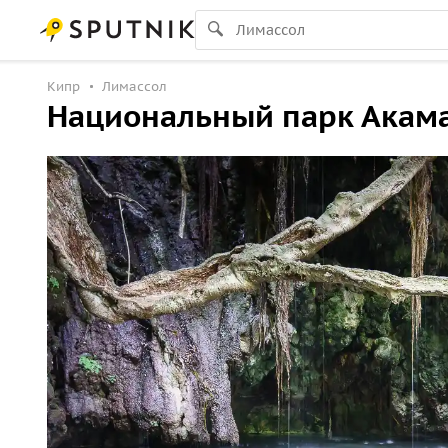
Кипр
Лимассол
Национальный парк Акам