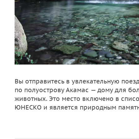
Вы отправитесь в увлекательную поез
по полуострову Акамас — дому для бо
животных. Это место включено в спис
ЮНЕСКО и является природным памятн