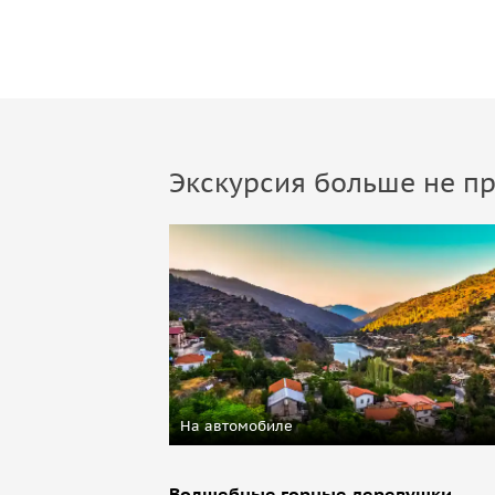
Экскурсия больше не пр
На автомобиле
Волшебные горные деревушки