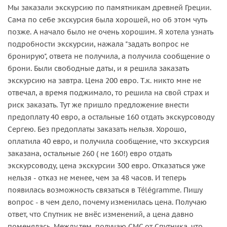
Мы заказали экскурсию по памятникам древней Греции.
Сама по себе экскурсия была хорошей, но об этом чуть
позже. А начало было не очень хорошим. Я хотела узнать
подробности экскурсии, нажала "задать вопрос не
бронирую", ответа не получила, а получила сообщение о
брони. Были свободные даты, и я решила заказать
экскурсию на завтра. Цена 200 евро. Т.к. никто мне не
отвечал, а время поджимало, то решила на свой страх и
риск заказать. Тут же пришло предложение внести
предоплату 40 евро, а остальные 160 отдать экскурсоводу
Сергею. Без предоплаты заказать нельзя. Хорошо,
оплатила 40 евро, и получила сообщение, что экскурсия
заказана, остальные 260 ( не 160!) евро отдать
экскурсоводу, цена экскурсии 300 евро. Отказаться уже
нельзя - отказ не менее, чем за 48 часов. И теперь
появилась возможность связаться в Télégramme. Пишу
вопрос - в чем дело, почему изменилась цена. Получаю
ответ, что Спутник не внёс изменений, а цена давно
поменялась. Между тем, получаю СМС от Спутника, что