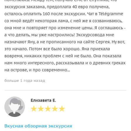
экскурсия заказана, предоплата 40 евро получена,
осталось оплатить 160 после экскурсии. Чат в Télégramme
со мной ведёт некоторая лама, с ней же я созваниваюсь,
она мне и повторяет про изменение цены. Я соглашаюсь -
а что делать, мы уже настроились! Экскурсовода мне
назначают Яну, а не прописанного на сайте Сергея. Ну вот,
это начало. Потом все было хорошо. Яна приехала
вовремя, никаких проблем с ней не было. Она показала
нам много интересного, рассказывала и о древних греках
на острове, и про современно...
больше 1 года назад
Елизавета Е.
Вкусная обзорная экскурсия