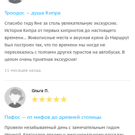
Троодос — душа Кипра
Спасибо гиду Яне за столь увлекательную экскурсию.
История Кипра от первых киприотов до настоящего
времени… Живописные места и вкусная кухня 👍 Маршрут
был построен так, что по времени мы нигде не
пересекались с толпами других туристов на автобусах. В
целом очень приятная экскурсия!
11 месяцев назад
Ольга П.
Пафос — от мифов до древней столицы
Провели незабываемый день с замечательным гидом
Ириной. Благодаря яркому и эмоциональному рассказу