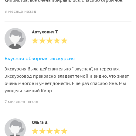
киприотов, все очень понравилось, Спасибо огромное.
3 месяца назад
Автухович Т.
Вкусная обзорная экскурсия
Экскурсия была действительно " вкусная", интересная.
Экскурсовод прекрасно владеет темой и видно, что знает
очень многое и умеет донести. Ещё раз спасибо Яне. Мы
увидели зимний Кипр.
7 месяцев назад
Ольга З.