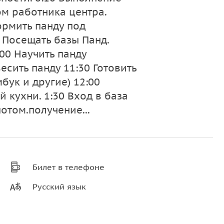
м работника центра.
ормить панду под
 Посещать базы Панд.
00 Научить панду
есить панду 11:30 Готовить
бук и другие) 12:00
 кухни. 1:30 Вход в база
потом.получение...
Билет в телефоне
Русский язык