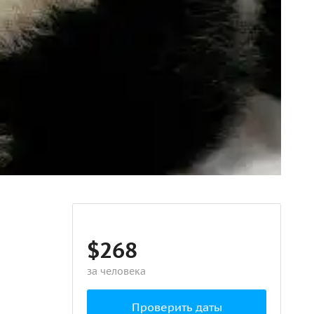
$268
за человека
Проверить даты