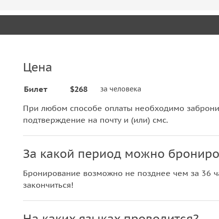
Цена
Билет
$268
за человека
При любом способе оплаты необходимо забронир
подтверждение на почту и (или) смс.
За какой период можно брониро
Бронирование возможно не позднее чем за 36 ча
закончиться!
На каких языках проводится?