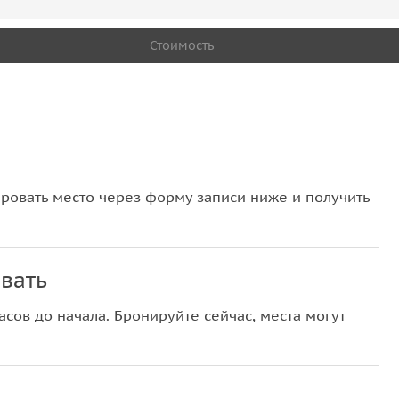
Стоимость
овать место через форму записи ниже и получить
вать
сов до начала. Бронируйте сейчас, места могут