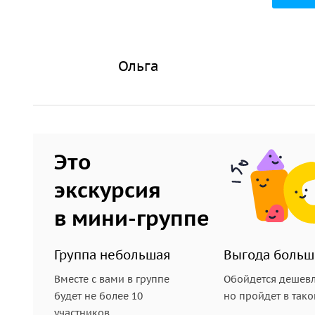
Ольга
Это
экскурсия
в мини-группе
Группа небольшая
Выгода больш
Вместе с вами в группе
Обойдется дешевл
будет не более 10
но пройдет в так
участников