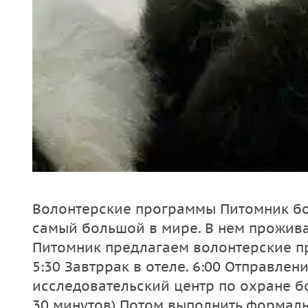
Волонтерские программы Питомник б
самый большой в мире. В нем прожива
Питомник предлагаем волонтерские п
5:30 Завтррак в отеле. 6:00 Отправлен
исследовательский центр по охране б
30 минутов) Потом выполнить формаль