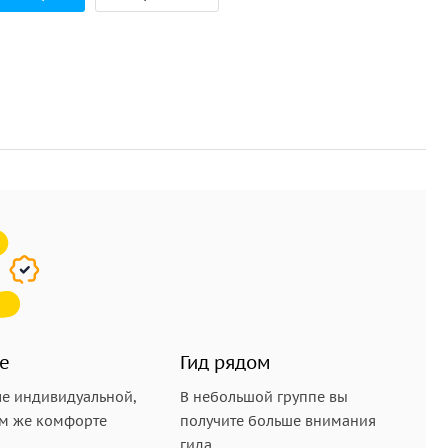
е
Гид рядом
е индивидуальной,
В небольшой группе вы
ом же комфорте
получите больше внимания
гида