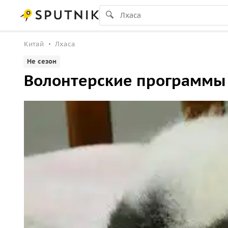
Китай
Лхаса
Не сезон
Волонтерские программы