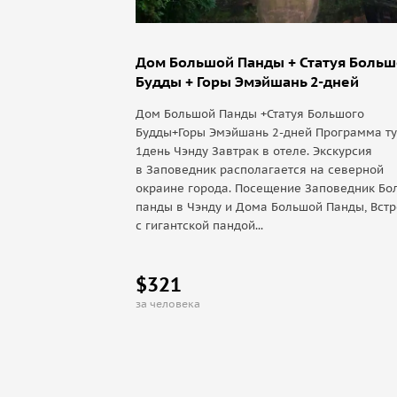
Дом Большой Панды + Статуя Больш
Будды + Горы Эмэйшань 2-дней
Дом Большой Панды +Статуя Большого
Будды+Горы Эмэйшань 2-дней Программа ту
1день Чэнду Завтрак в отеле. Экскурсия
в Заповедник располагается на северной
окраине города. Посещение Заповедник Бо
панды в Чэнду и Дома Большой Панды, Встр
с гигантской пандой...
$321
за человека