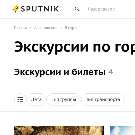
Россия
Лазаревское
В горы
Экскурсии по го
Экскурсии и билеты
4
Дата
Тип группы
Тип транспорта