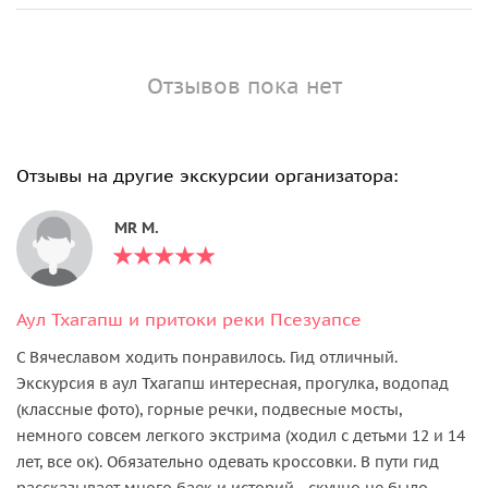
Отзывов пока нет
Отзывы на другие экскурсии организатора:
MR M.
Аул Тхагапш и притоки реки Псезуапсе
С Вячеславом ходить понравилось. Гид отличный.
Экскурсия в аул Тхагапш интересная, прогулка, водопад
(классные фото), горные речки, подвесные мосты,
немного совсем легкого экстрима (ходил с детьми 12 и 14
лет, все ок). Обязательно одевать кроссовки. В пути гид
рассказывает много баек и историй - скучно не было.