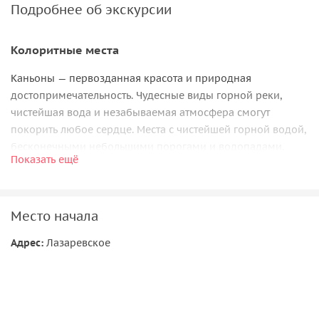
Подробнее об экскурсии
Колоритные места
Каньоны — первозданная красота и природная
достопримечательность. Чудесные виды горной реки,
чистейшая вода и незабываемая атмосфера смогут
покорить любое сердце. Места с чистейшей горной водой,
бесконечными небольшими порогами и водопадами,
Показать ещё
сменяемыми достаточно глубокими и спокойными
местами русла.
⠀
Место начала
Здесь не пересыхает река, она всегда прохладная. Здесь
не много народа. И здесь незабываемые виды, виды
Адрес:
Лазаревское
которые ещё никого не оставили равнодушными. При
желании, можно уйти на несколько километров вверх по
каньонам.
Важная информация