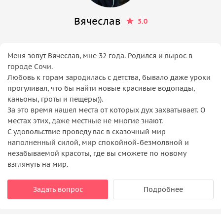
Вячеслав
5.0
Меня зовут Вячеслав, мне 32 года. Родился и вырос в
городе Сочи.
Любовь к горам зародилась с детства, бывало даже уроки
прогуливал, что бы найти новые красивые водопады,
каньоны, гроты и пещеры)).
За это время нашел места от которых дух захватывает. О
местах этих, даже местные не многие знают.
С удовольствие проведу вас в сказочный мир
наполненный силой, мир спокойной-безмолвной и
незабываемой красоты, где вы сможете по новому
взглянуть на мир.
Задать вопрос
Подробнее