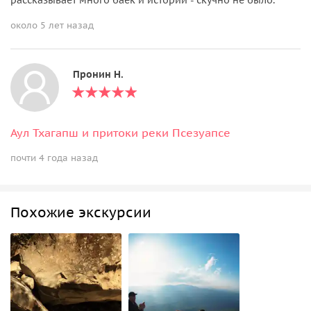
около 5 лет назад
Пронин Н.
Аул Тхагапш и притоки реки Псезуапсе
почти 4 года назад
Похожие экскурсии