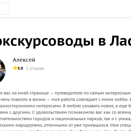
экскурсоводы в Ла
Алексей
5.0
2 отзыва
ю вас на моей странице — путеводителе по самым интересны
чень повезло в жизни — моя работа совпадает с моим хобби. 
разносторонними интересами. Я люблю узнавать новое, а еще 
ями с другими. С удовольствием познакомлю вас как со всем
чательностями городов и национальных парков, так и с уник
ескими маршрутами, отличными от уже приевшихся. Моя спец