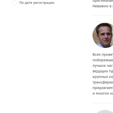
оригинальн
По дате регистрации
Неважно в 
Всех приве
побережью 
лучших час
ведущих ту
крупных ко
трансферам
предлагаем
и многих н