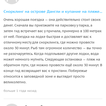
Снорклинг на острове Дангли и купание на пляже Пантай-Пасир-Панджанг
Очень хорошая поездка — она действительно стоит своих
денег. Сначала вы приезжаете на парковку у парка, а
затем гид встречает вас у причала, примерно в 100 метрах
от неё. Поездка на лодке быстрая и доставляет вас к
отличному месту для снорклинга, где можно провести
около 30 минут. Рыб там огромное количество — вы точно
не разочаруетесь. Когда подплывают другие лодки, вода
может немного мутнеть. Следующая остановка — пляж на
обратном пути, где можно провести ещё около 30 минут. В
конце гид возвращает вас к пристани. Побережье
относится к заповедной зоне и выглядит просто
великолепно.
больше 1 года назад