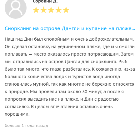
Сорокин Д.
Снорклинг на острове Дангли и купание на пляже Пантай-Пасир-Панджанг
Наш гид Дин был спокойным и очень доброжелательным.
Он сделал остановку на уединённом пляже, где мы смогли
поплавать — место оказалось просто потрясающим. Затем
мы отправились на остров Дангли для снорклинга. Рыб
было так много, что глаза разбегались. К сожалению, из-за
большого количества лодок и туристов вода иногда
становилась мутной, так как многие не бережно относятся
к природе. Мы провели там около 30 минут, а после я
попросил высадить нас на пляже, и Дин с радостью
согласился. В целом впечатления остались очень
хорошими.
больше 1 года назад