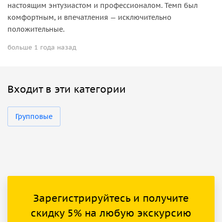
настоящим энтузиастом и профессионалом. Темп был
комфортным, и впечатления — исключительно
положительные.
больше 1 года назад
Входит в эти категории
Групповые
Зарегистрируйтесь и получите
скидку 5% на любую экскурсию