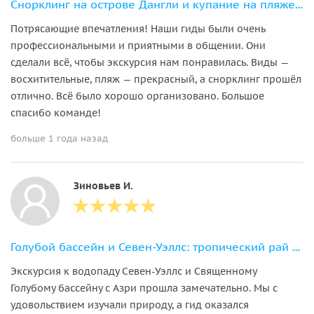
Снорклинг на острове Дангли и купание на пляже Пантай-Пасир-Панджанг
Потрясающие впечатления! Наши гиды были очень
профессиональными и приятными в общении. Они
сделали всё, чтобы экскурсия нам понравилась. Виды —
восхитительные, пляж — прекрасный, а снорклинг прошёл
отлично. Всё было хорошо организовано. Большое
спасибо команде!
больше 1 года назад
Зиновьев И.
Голубой бассейн и Севен-Уэллс: тропический рай Лангкави
Экскурсия к водопаду Севен-Уэллс и Священному
Голубому бассейну с Азри прошла замечательно. Мы с
удовольствием изучали природу, а гид оказался