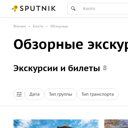
Япония
Киото
Обзорные
Обзорные экску
Экскурсии и билеты
8
Дата
Тип группы
Тип транспорта