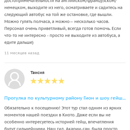
достопримечательности на английском/французском/
немецком, выходите из него, осматриваете и садитесь на
следующий автобус на той же остановке, где вышли.
Можно гулять полчаса, а можно— несколько часов.
Персонал очень приветливый, всегда готов помочь. Если
что-то не интересно - просто не выходите из автобуса, а
едите дальше)
11 месяцев назад
Таисия
Прогулка по культурному району Гион и шоу гейш с обедом
Обязательно к посещению! Этот тур стал одним из ярких
моментов нашей поездки в Киото. Даже если вы не
особенно интересуетесь историей гейш, впечатления
будут сильнейшими. Наш гид, Акарии‑сан, была просто