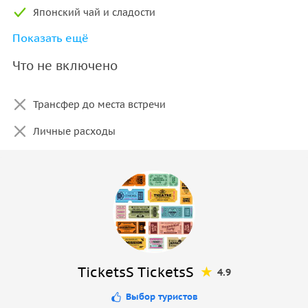
Японский чай и сладости
Показать ещё
Фотосессия на профессиональную камеру
Что не включено
Трансфер до места встречи
Личные расходы
TicketsS TicketsS
4.9
Выбор туристов