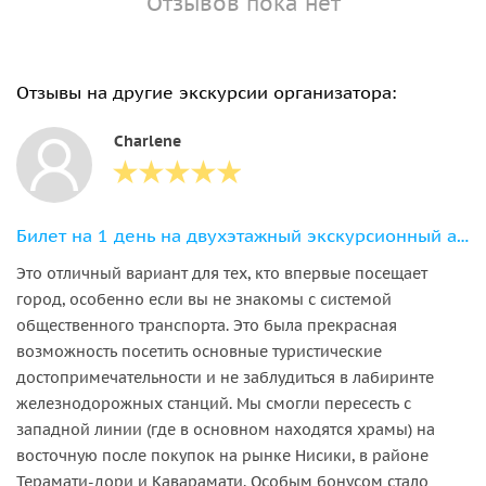
Отзывов пока нет
Отзывы на другие экскурсии организатора:
Charlene
Билет на 1 день на двухэтажный экскурсионный автобус Hop-on Hop-off
Это отличный вариант для тех, кто впервые посещает
город, особенно если вы не знакомы с системой
общественного транспорта. Это была прекрасная
возможность посетить основные туристические
достопримечательности и не заблудиться в лабиринте
железнодорожных станций. Мы смогли пересесть с
западной линии (где в основном находятся храмы) на
восточную после покупок на рынке Нисики, в районе
Терамати-дори и Каварамати. Особым бонусом стало