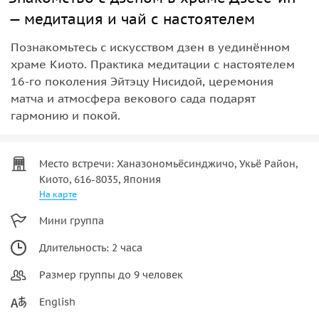
— медитация и чай с настоятелем
Познакомьтесь с искусством дзен в уединённом
храме Киото. Практика медитации с настоятелем
16‑го поколения Эйтэцу Нисидой, церемония
матча и атмосфера векового сада подарят
гармонию и покой.
Место встречи: Ханазономьёсинджичо, Укьё Район,
Киото, 616-8035, Япония
На карте
Мини группа
Длительность: 2 часа
Размер группы до 9 человек
English