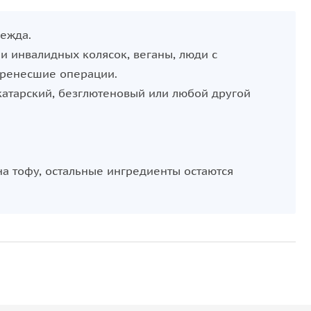
дежда.
ели инвалидных колясок, веганы, люди с
еренесшие операции.
скатарский, безглютеновый или любой другой
 тофу, остальные ингредиенты остаются