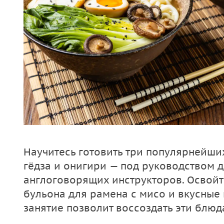
Научитесь готовить три популярнейши
гёдза и онигири — под руководством
англоговорящих инструкторов. Освой
бульона для рамена с мисо и вкусные
занятие позволит воссоздать эти блюд