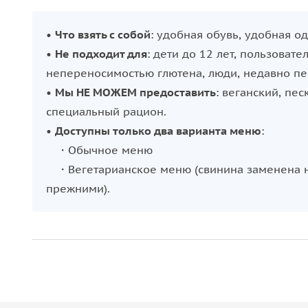
•
Что взять с собой
: удобная обувь, удобная о
•
Не подходит для
: дети до 12 лет, пользоват
непереносимостью глютена, люди, недавно п
•
Мы НЕ МОЖЕМ предоставить
: веганский, пе
специальный рацион.
•
Доступны только два варианта меню
:
・Обычное меню
・Вегетарианское меню (свинина заменена на
прежними).