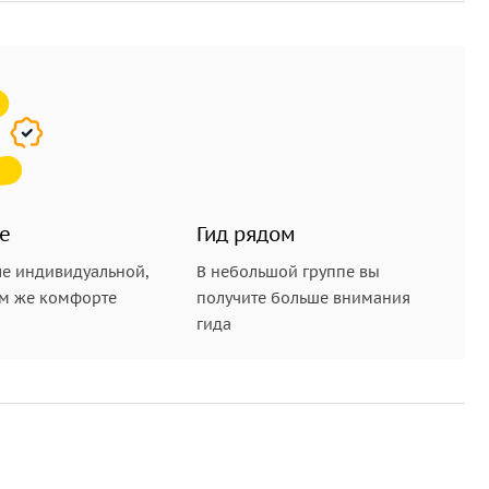
е
Гид рядом
е индивидуальной,
В небольшой группе вы
ом же комфорте
получите больше внимания
гида