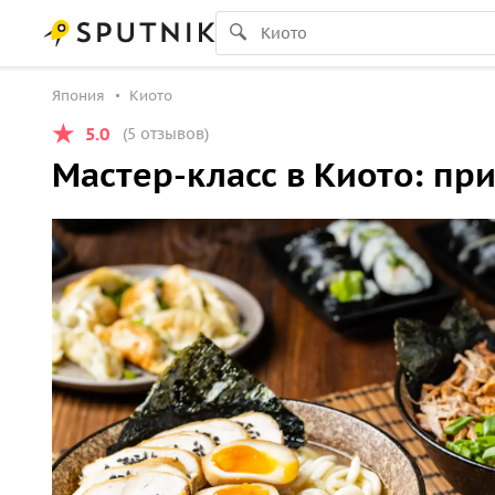
Япония
Киото
5.0
(5 отзывов)
Мастер-класс в Киото: пр