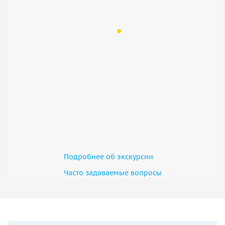
Подробнее об экскурсии
Часто задаваемые вопросы