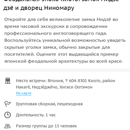
дзё и дворец Ниномару
Откройте для себя великолепие замка Нидзё во
время часовой экскурсии в сопровождении
профессионального англоговорящего гида.
Воспользуйтесь уникальной возможностью увидеть
скрытые уголки замка, обычно закрытые для
посетителей. Оцените этот выдающийся пример
японской феодальной архитектуры во всей красе.
Место встречи: Япония, 〒604-8301 Киото, район
Накагё, Нидзёджёчо, Хигаси Оотэмон
На карте
Групповая сборная, пешеходная
Длительность: 1 час
Размер группы до 15 человек