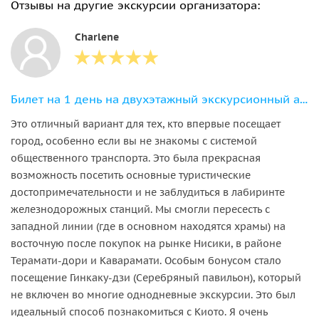
Отзывы на другие экскурсии организатора:
Charlene
Билет на 1 день на двухэтажный экскурсионный автобус Hop-on Hop-off
Это отличный вариант для тех, кто впервые посещает
город, особенно если вы не знакомы с системой
общественного транспорта. Это была прекрасная
возможность посетить основные туристические
достопримечательности и не заблудиться в лабиринте
железнодорожных станций. Мы смогли пересесть с
западной линии (где в основном находятся храмы) на
восточную после покупок на рынке Нисики, в районе
Терамати-дори и Каварамати. Особым бонусом стало
посещение Гинкаку-дзи (Серебряный павильон), который
не включен во многие однодневные экскурсии. Это был
идеальный способ познакомиться с Киото. Я очень