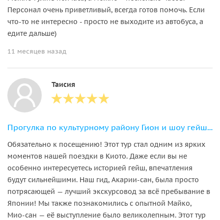
Персонал очень приветливый, всегда готов помочь. Если
что-то не интересно - просто не выходите из автобуса, а
едите дальше)
11 месяцев назад
Таисия
Прогулка по культурному району Гион и шоу гейш с обедом
Обязательно к посещению! Этот тур стал одним из ярких
моментов нашей поездки в Киото. Даже если вы не
особенно интересуетесь историей гейш, впечатления
будут сильнейшими. Наш гид, Акарии‑сан, была просто
потрясающей — лучший экскурсовод за всё пребывание в
Японии! Мы также познакомились с опытной Майко,
Мио‑сан — её выступление было великолепным. Этот тур