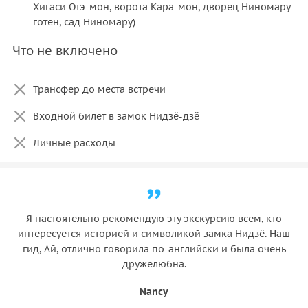
Хигаси Отэ-мон, ворота Кара-мон, дворец Ниномару-
готен, сад Ниномару)
Что не включено
Трансфер до места встречи
Входной билет в замок Нидзё-дзё
Личные расходы
Я настоятельно рекомендую эту экскурсию всем, кто
интересуется историей и символикой замка Нидзё. Наш
гид, Ай, отлично говорила по-английски и была очень
дружелюбна.
Nancy