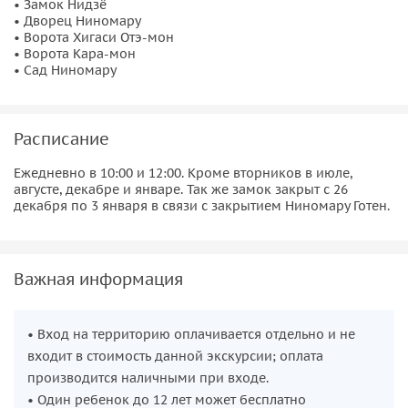
• Замок Нидзё
• Дворец Ниномару
• Ворота Хигаси Отэ-мон
• Ворота Кара-мон
• Сад Ниномару
Расписание
Ежедневно в 10:00 и 12:00. Кроме вторников в июле,
августе, декабре и январе. Так же замок закрыт с 26
декабря по 3 января в связи с закрытием Ниномару Готен.
Важная информация
• Вход на территорию оплачивается отдельно и не
входит в стоимость данной экскурсии; оплата
производится наличными при входе.
• Один ребенок до 12 лет может бесплатно