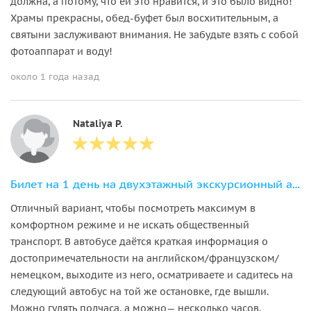
должна, а потому, что ей это нравится, и это было видно!
Храмы прекрасны, обед-буфет был восхитительным, а
святыни заслуживают внимания. Не забудьте взять с собой
фотоаппарат и воду!
около 1 года назад
Nataliya P.
Билет на 1 день на двухэтажный экскурсионный автобус Hop-on Hop-off
Отличный вариант, чтобы посмотреть максимум в
комфортном режиме и не искать общественный
транспорт. В автобусе даётся краткая информация о
достопримечательности на английском/французском/
немецком, выходите из него, осматриваете и садитесь на
следующий автобус на той же остановке, где вышли.
Можно гулять полчаса, а можно— несколько часов.