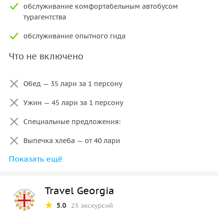
обслуживание комфортабельным автобусом
турагентства
обслуживание опытного гида
Что не включено
Обед — 35 лари за 1 персону
Ужин — 45 лари за 1 персону
Специальные предложения:
Выпечка хлеба — от 40 лари
Показать ещё
Приготовление чурчхелы — от 70 лари
Приготовление чачи — 200 лари
Travel Georgia
Верховая езда — 80 лари/час, 60 лари/30 минут
5.0
25 экскурсий
Певцы — 500 лари