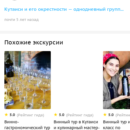
Кутаиси и его окрестности — однодневный групповой тур
почти 5 лет назад
Похожие экскурсии
5.0
5.0
5.0
(Рейтинг гида)
(Рейтинг гида)
(Рейтин
Винно-
Винный тур в Кутаиси
Винный тур и
гастрономический тур
и кулинарный мастер-
класс по